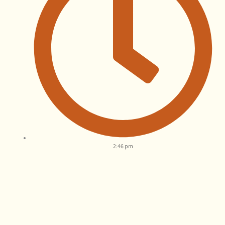
2:46 pm