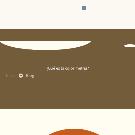
Ir
al
contenido
¿Qué es la colorimetría?
Inicio
Blog