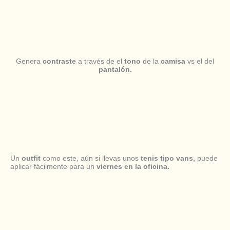
Genera
contraste
a través de el
tono
de la
camisa
vs el del
pantalón.
Un
outfit
como este, aún si llevas unos
tenis tipo vans,
puede
aplicar fácilmente para un
viernes en la oficina.