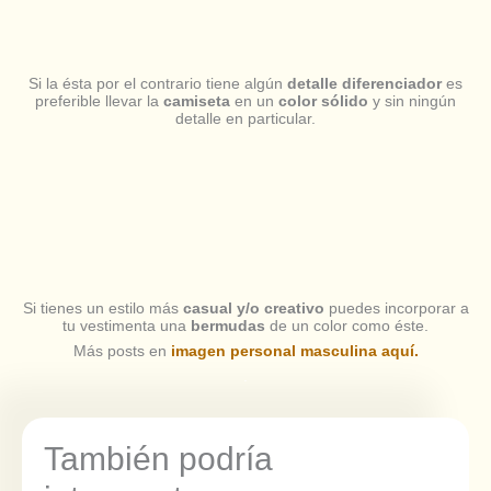
Si la ésta por el contrario tiene algún
detalle diferenciador
es
preferible llevar la
camiseta
en un
color sólido
y sin ningún
detalle en particular.
Si tienes un estilo más
casual y/o creativo
puedes incorporar a
tu vestimenta una
bermudas
de un color como éste.
Más posts en
imagen personal
masculina
aquí.
.
También podría