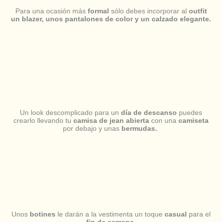
Para una ocasión más
formal
sólo debes incorporar al
outfit
un blazer, unos pantalones de color y un calzado elegante.
Un look descomplicado para un
día de descanso
puedes
crearlo llevando tu
camisa de jean abierta
con una
camiseta
por debajo y unas
bermudas.
Unos
botines
le darán a la vestimenta un toque
casual
para el