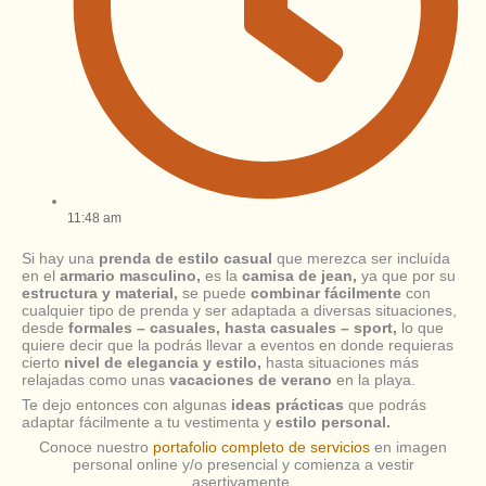
11:48 am
Si hay una
prenda de estilo casual
que merezca ser incluída
en el
armario masculino,
es la
camisa de jean,
ya que por su
estructura y material,
se puede
combinar fácilmente
con
cualquier tipo de prenda y ser adaptada a diversas situaciones,
desde
formales – casuales, hasta casuales – sport,
lo que
quiere decir que la podrás llevar a eventos en donde requieras
cierto
nivel de elegancia y estilo,
hasta situaciones más
relajadas como unas
vacaciones de verano
en la playa.
Te dejo entonces con algunas
ideas prácticas
que podrás
adaptar fácilmente a tu vestimenta y
estilo personal.
Conoce nuestro
portafolio completo de servicios
en imagen
personal online y/o presencial y comienza a vestir
asertivamente.