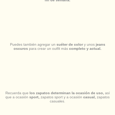
fin de semana.
Puedes también agregar un
suéter de color
y unos
jeans
oscuros
para crear un outfit más
completo y actual.
Recuerda que
los zapatos determinan la ocasión de uso,
así
que a ocasión
sport,
zapatos sport y a ocasión
casual,
zapatos
casuales.