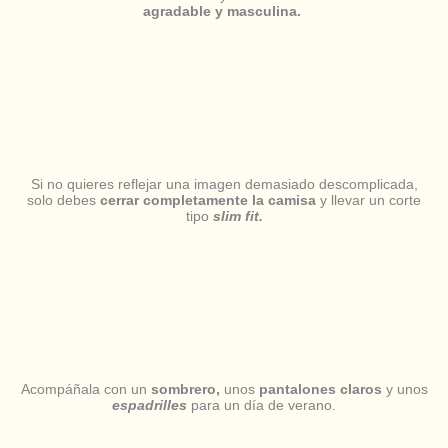
agradable y masculina.
Si no quieres reflejar una imagen demasiado descomplicada,
solo debes
cerrar completamente la camisa
y llevar un corte
tipo
slim fit.
Acompáñala con un
sombrero,
unos
pantalones claros
y unos
espadrilles
para un día de verano.