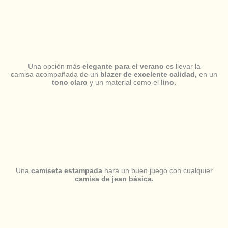
Una opción más
elegante para el verano
es llevar la
camisa acompañada de un
blazer de excelente calidad,
en un
tono claro
y un material como el
lino.
Una
camiseta estampada
hará un buen juego con cualquier
camisa de jean básica.