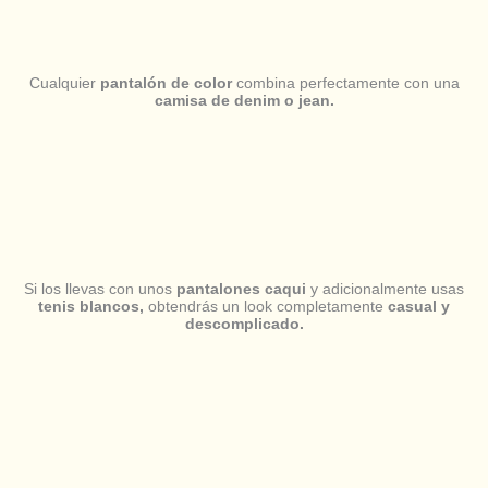
Cualquier
pantalón de color
combina perfectamente con una
camisa de denim o jean.
Si los llevas con unos
pantalones caqui
y adicionalmente usas
tenis blancos,
obtendrás un look completamente
casual y
descomplicado.