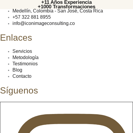
+11 Años Experiencia
+1000 Transformaciones
Medellín, Colombia - San José, Costa Rica
+57 322 881 8955
info@iconimageconsulting.co
Enlaces
Servicios
Metodología
Testimonios
Blog
Contacto
Síguenos