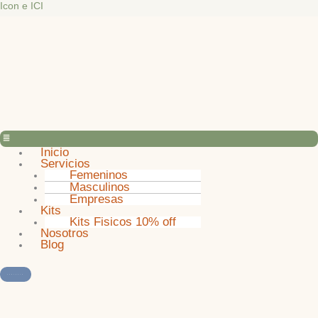
Ir
Menú
Icon e ICI
al
contenido
Inicio
Servicios
Femeninos
Masculinos
Empresas
Kits
Kits Fisicos 10% off
Nosotros
Blog
CONTACTO