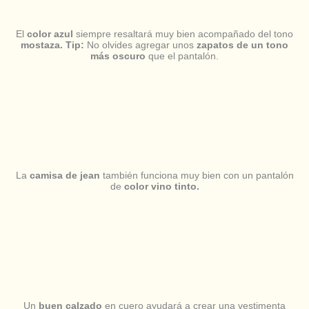
El
color azul
siempre resaltará muy bien acompañado del tono
mostaza.
Tip:
No olvides agregar unos
zapatos de un tono
más oscuro
que el pantalón.
La
camisa de jean
también funciona muy bien con un pantalón
de
color vino tinto.
Un
buen calzado
en cuero ayudará a crear una vestimenta