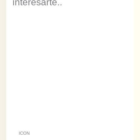
interesarte..
ICON