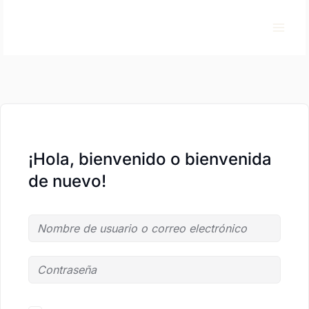
Ir
al
contenido
¡Hola, bienvenido o bienvenida
de nuevo!