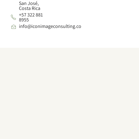
San José,
Costa Rica
+57 322 881
8955
info@iconimageconsulting.co