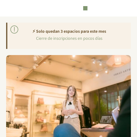
Ir
al
contenido
⚡ Solo quedan 3 espacios para este mes
Cierre de inscripciones en pocos días