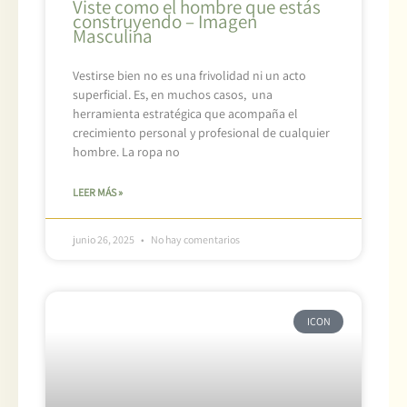
Viste como el hombre que estás
construyendo – Imagen
Masculina
Vestirse bien no es una frivolidad ni un acto
superficial. Es, en muchos casos, una
herramienta estratégica que acompaña el
crecimiento personal y profesional de cualquier
hombre. La ropa no
LEER MÁS »
junio 26, 2025
No hay comentarios
ICON