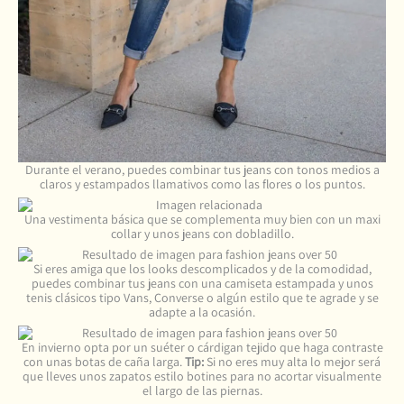
Durante el verano, puedes combinar tus jeans con tonos medios a
claros y estampados llamativos como las flores o los puntos.
Una vestimenta básica que se complementa muy bien con un maxi
collar y unos jeans con dobladillo.
Si eres amiga que los looks descomplicados y de la comodidad,
puedes combinar tus jeans con una camiseta estampada y unos
tenis clásicos tipo Vans, Converse o algún estilo que te agrade y se
adapte a la ocasión.
En invierno opta por un suéter o cárdigan tejido que haga contraste
con unas botas de caña larga.
Tip:
Si no eres muy alta lo mejor será
que lleves unos zapatos estilo botines para no acortar visualmente
el largo de las piernas.