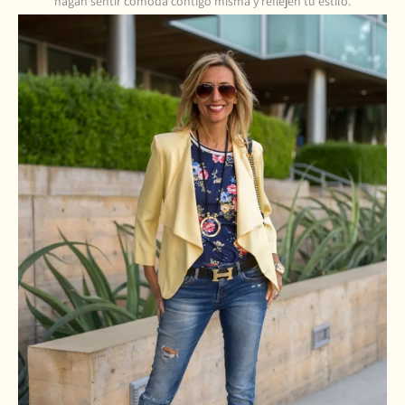
hagan sentir cómoda contigo misma y reflejen tu estilo.