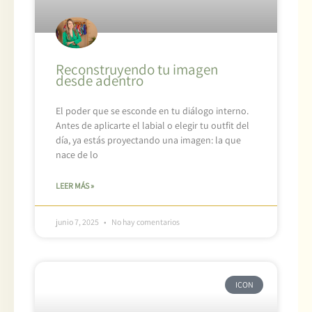
Reconstruyendo tu imagen
desde adentro
El poder que se esconde en tu diálogo interno.
Antes de aplicarte el labial o elegir tu outfit del
día, ya estás proyectando una imagen: la que
nace de lo
LEER MÁS »
junio 7, 2025
No hay comentarios
ICON