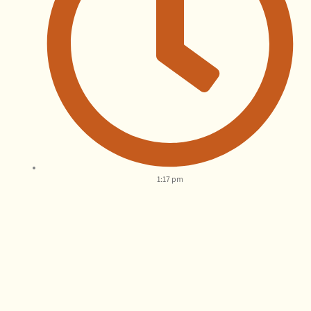
1:17 pm