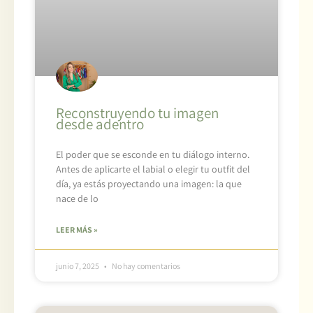
Reconstruyendo tu imagen
desde adentro
El poder que se esconde en tu diálogo interno.
Antes de aplicarte el labial o elegir tu outfit del
día, ya estás proyectando una imagen: la que
nace de lo
LEER MÁS »
junio 7, 2025
No hay comentarios