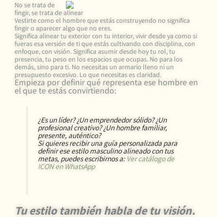
No se trata de
fingir, se trata de alinear
Vestirte como el hombre que estás construyendo no significa
fingir o aparecer algo que no eres.
Significa alinear tu exterior con tu interior, vivir desde ya como si
fueras esa versión de ti que estás cultivando con disciplina, con
enfoque, con visión. Significa asumir desde hoy tu rol, tu
presencia, tu peso en los espacios que ocupas. No para los
demás, sino para ti. No necesitas un armario lleno ni un
presupuesto excesivo. Lo que necesitas es claridad.
Empieza por definir qué representa ese hombre en
el que te estás convirtiendo:
¿Es un líder? ¿Un emprendedor sólido? ¿Un
profesional creativo? ¿Un hombre familiar,
presente, auténtico?
Si quieres recibir una guía personalizada para
definir ese estilo masculino alineado con tus
metas, puedes escribirnos a:
Ver catálogo de
ICON en WhatsApp
Tu estilo también habla de tu visión.