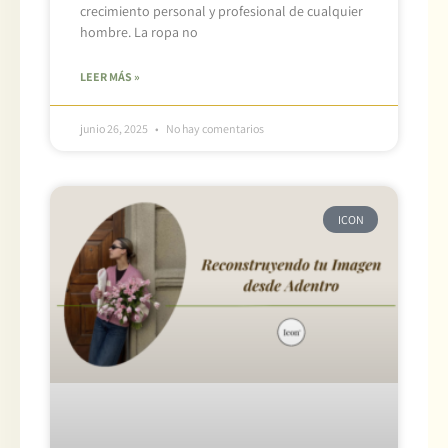
crecimiento personal y profesional de cualquier
hombre. La ropa no
LEER MÁS »
junio 26, 2025
No hay comentarios
ICON