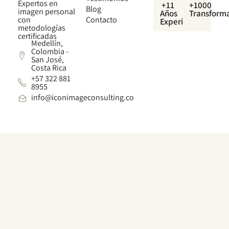
Expertos en
+11
+1000
Blog
imagen personal
Años
Transform
con
Contacto
Experiencia
metodologías
certificadas
Medellín,
Colombia -
San José,
Costa Rica
+57 322 881
8955
info@iconimageconsulting.co