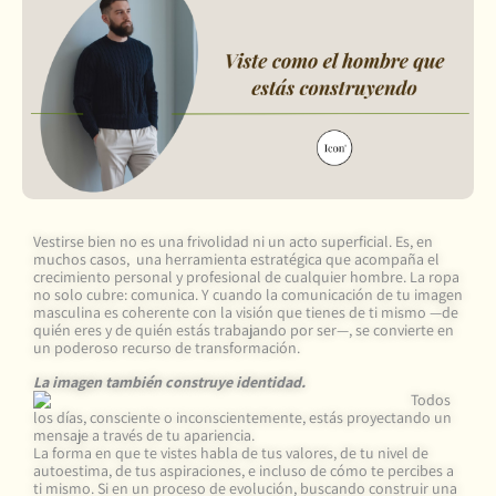
Vestirse bien no es una frivolidad ni un acto superficial. Es, en
muchos casos, una herramienta estratégica que acompaña el
crecimiento personal y profesional de cualquier hombre. La ropa
no solo cubre: comunica. Y cuando la comunicación de tu imagen
masculina es coherente con la visión que tienes de ti mismo —de
quién eres y de quién estás trabajando por ser—, se convierte en
un poderoso recurso de transformación.
La imagen también construye identidad.
Todos
los días, consciente o inconscientemente, estás proyectando un
mensaje a través de tu apariencia.
La forma en que te vistes habla de tus valores, de tu nivel de
autoestima, de tus aspiraciones, e incluso de cómo te percibes a
ti mismo. Si en un proceso de evolución, buscando construir una