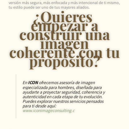
versión más segura, más enfocada y más intencional de ti mismo,
tu estilo puede ser uno de tus mayores aliados.
¿Q
uieres
empezar a
construir una
imagen
coherente con tu
propósito?
En
ICON
ofrecemos asesoría de imagen
especializada para hombres, diseñada para
ayudarte a proyectar seguridad, coherencia y
autenticidad en cada etapa de tu evolución.
Puedes explorar nuestros servicios pensados
para ti desde aquí:
www.iconimageconsulting.c