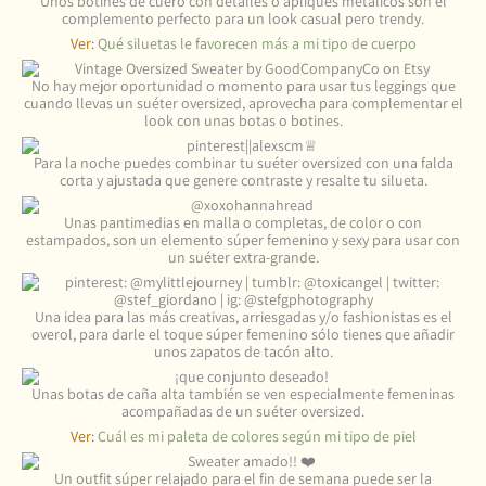
Unos botines de cuero con detalles o apliques metálicos son el
complemento perfecto para un look casual pero trendy.
Ver:
Qué siluetas le favorecen más a mi tipo de cuerpo
No hay mejor oportunidad o momento para usar tus leggings que
cuando llevas un suéter oversized, aprovecha para complementar el
look con unas botas o botines.
Para la noche puedes combinar tu suéter oversized con una falda
corta y ajustada que genere contraste y resalte tu silueta.
Unas pantimedias en malla o completas, de color o con
estampados, son un elemento súper femenino y sexy para usar con
un suéter extra-grande.
Una idea para las más creativas, arriesgadas y/o fashionistas es el
overol, para darle el toque súper femenino sólo tienes que añadir
unos zapatos de tacón alto.
Unas botas de caña alta también se ven especialmente femeninas
acompañadas de un suéter oversized.
Ver:
Cuál es mi paleta de colores según mi tipo de piel
Un outfit súper relajado para el fin de semana puede ser la