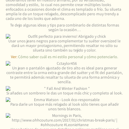
deberíamos tener en nuestro armario, por su versatilidad,
comodidad y estilo, lo cual nos permite crear múltiples looks
enfocados a ocasiones donde el clima es templado o frío. Su silueta
amplia le da un toque relajado, descomplicado pero muy trendy a
cada uno de los looks que adorna.
Te dejo algunas ideas y tips para combinarlo de distintas formas
según la ocasión…
Usar unos jeans negros para complementar tu suéter oversized le
dará un mayor protagonismo, permitiendo resaltar no sólo su
silueta sino también su tejido y color.
Ver:
Cómo saber cuál es mi estilo personal y cómo potenciarlo.
Un jean o pantalón ajustado de tiro alto es ideal para generar
contraste entre la orma extra-grande del suéter y el fit del pantalón,
te permitirá además resaltar tu silueta de una forma armónica y
sencilla.
Si añades un sombrero le das un toque más chic y completo al look.
Para darle un toque más relajado al look sólo tienes que añadir
unos tenis blancos.