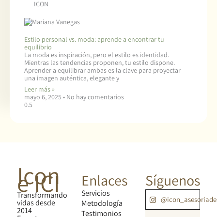
ICON
Estilo personal vs. moda: aprende a encontrar tu
equilibrio
La moda es inspiración, pero el estilo es identidad.
Mientras las tendencias proponen, tu estilo dispone.
Aprender a equilibrar ambas es la clave para proyectar
una imagen auténtica, elegante y
Leer más »
mayo 6, 2025
No hay comentarios
Icon
e ICI
Enlaces
Síguenos
Servicios
Transformando
@icon_asesoriad
vidas desde
Metodología
2014
Testimonios