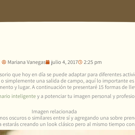
Mariana Vanegas
julio 4, 2017
2:25 pm
esorio que hoy en día se puede adaptar para diferentes activ
, o simplemente una salida de campo, aquí lo importante es
nto y lugar. A continuación te presentaré 15 formas de llev
ario inteligente
y a potenciar tu imagen personal y profesi
tonos oscuros o similares entre sí y agregando una sobre pr
rma estarás creando un look clásico pero al mismo tiempo co