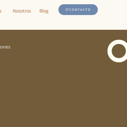
CONTACTO
s
Nosotros
Blog
iones