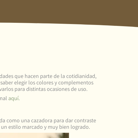
idades que hacen parte de la cotidianidad,
 saber elegir los colores y complementos
arlos para distintas ocasiones de uso.
onal
aquí.
enda como una cazadora para dar contraste
n un estilo marcado y muy bien logrado.