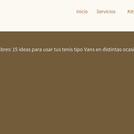
Inicio
Servicios
Kit
res: 15 ideas para usar tus tenis tipo Vans en distintas ocas