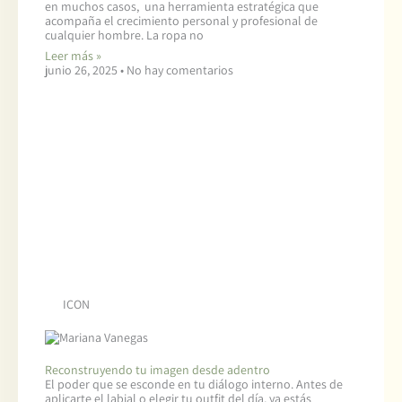
en muchos casos, una herramienta estratégica que
acompaña el crecimiento personal y profesional de
cualquier hombre. La ropa no
Leer más »
junio 26, 2025
No hay comentarios
ICON
Reconstruyendo tu imagen desde adentro
El poder que se esconde en tu diálogo interno. Antes de
aplicarte el labial o elegir tu outfit del día, ya estás