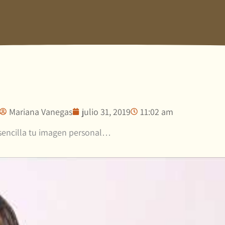
Mariana Vanegas
julio 31, 2019
11:02 am
 sencilla tu imagen personal…