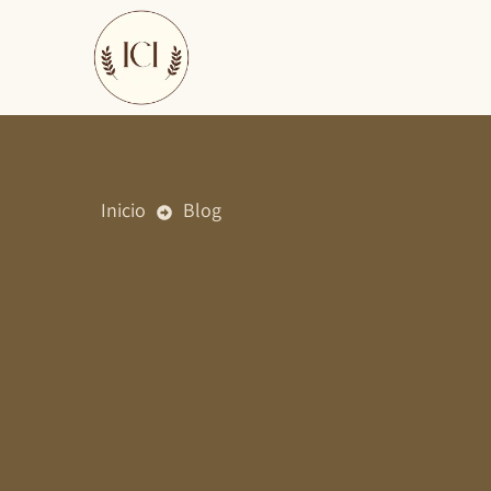
Ir
al
contenido
Inicio
Blog