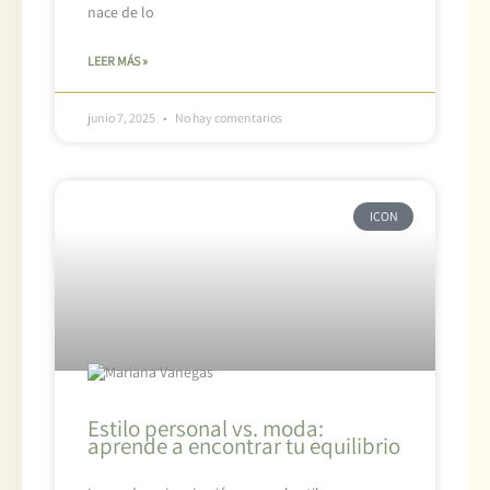
nace de lo
LEER MÁS »
junio 7, 2025
No hay comentarios
ICON
Estilo personal vs. moda:
aprende a encontrar tu equilibrio