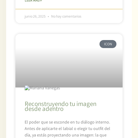
LEER MÁS »
junio 26, 2025
No hay comentarios
ICON
Reconstruyendo tu imagen
desde adentro
El poder que se esconde en tu diálogo interno.
Antes de aplicarte el labial o elegir tu outfit del
día, ya estás proyectando una imagen: la que