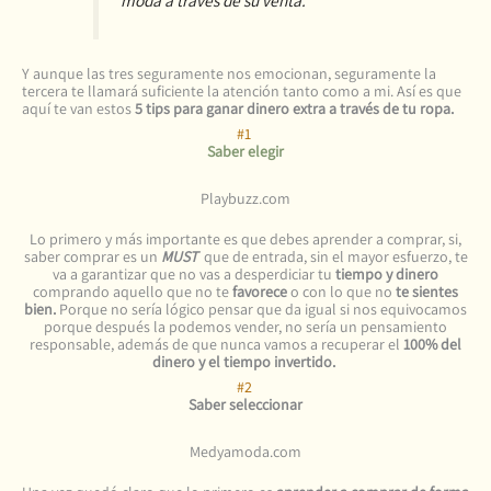
Y aunque las tres seguramente nos emocionan, seguramente la
tercera te llamará suficiente la atención tanto como a mi. Así es que
aquí te van estos
5 tips para ganar dinero extra a través de tu ropa.
#1
Saber elegir
Playbuzz.com
Lo primero y más importante es que debes aprender a comprar, si,
saber comprar es un
MUST
que de entrada, sin el mayor esfuerzo, te
va a garantizar que no vas a desperdiciar tu
tiempo y dinero
comprando aquello que no te
favorece
o con lo que no
te sientes
bien.
Porque no sería lógico pensar que da igual si nos equivocamos
porque después la podemos vender, no sería un pensamiento
responsable, además de que nunca vamos a recuperar el
100% del
dinero y el tiempo invertido.
#2
Saber seleccionar
Medyamoda.com