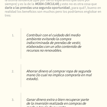
la última tendencia (que por cierto esperamos que dure por
siempre) y es la de la
MODA CIRCULAR,
y esto no es otra cosa que
darle a las prendas una segunda oportunidad
¿para qué?, bueno en
realidad los beneficios son muchos pero los podríamos englobar en
tres:
Contribuir con el cuidado del medio
ambiente evitando la compra
indiscriminada de prendas de vestir,
elaboradas con un alto contenido de
recursos no renovables.
Ahorrar dinero al comprar ropa de segunda
mano (lo cual no implica comprarla en mal
estado).
Ganar dinero extra o bien recuperar parte
de la inversión realizada en compras de
moda a través de su venta.