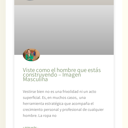
Viste como el hombre que estás
construyendo – Imagen
Masculina
Vestirse bien no es una frivolidad ni un acto
superficial. Es, en muchos casos, una
herramienta estratégica que acompaña el
crecimiento personal y profesional de cualquier
hombre. La ropa no