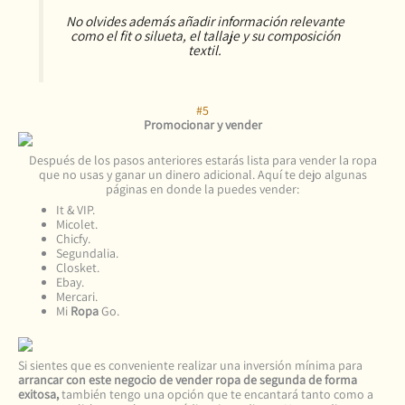
No olvides además añadir información relevante
como el fit o silueta, el tallaje y su composición
textil.
#5
Promocionar y vender
Después de los pasos anteriores estarás lista para vender la ropa
que no usas y ganar un dinero adicional. Aquí te dejo algunas
páginas en donde la puedes vender:
It & VIP.
Micolet.
Chicfy.
Segundalia.
Closket.
Ebay.
Mercari.
Mi
Ropa
Go.
Si sientes que es conveniente realizar una inversión mínima para
arrancar con este negocio de vender ropa de segunda de forma
exitosa,
también tengo una opción que te encantará tanto como a