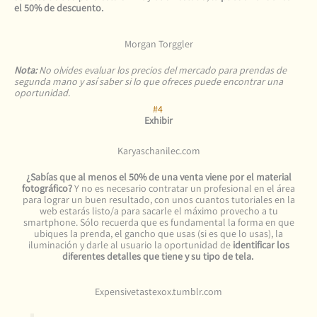
el 50% de descuento.
Morgan Torggler
Nota:
No olvides evaluar los precios del mercado para prendas de
segunda mano y así saber si lo que ofreces puede encontrar una
oportunidad.
#4
Exhibir
Karyaschanilec.com
¿Sabías que al menos el 50% de una venta viene por el material
fotográfico?
Y no es necesario contratar un profesional en el área
para lograr un buen resultado, con unos cuantos tutoriales en la
web estarás listo/a para sacarle el máximo provecho a tu
smartphone. Sólo recuerda que es fundamental la forma en que
ubiques la prenda, el gancho que usas (si es que lo usas), la
iluminación y darle al usuario la oportunidad de
identificar los
diferentes detalles que tiene y su tipo de tela.
Expensivetastexox.tumblr.com