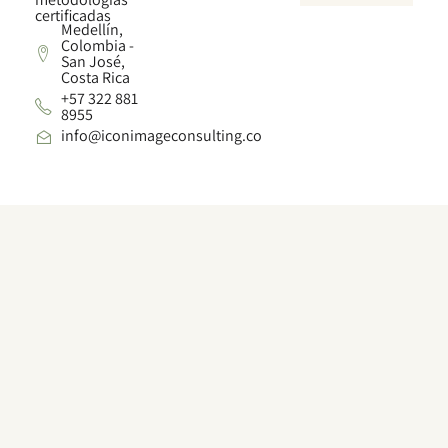
certificadas
Medellín,
Colombia -
San José,
Costa Rica
+57 322 881
8955
info@iconimageconsulting.co