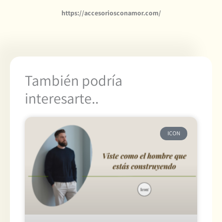
https://accesoriosconamor.com/
También podría
interesarte..
ICON