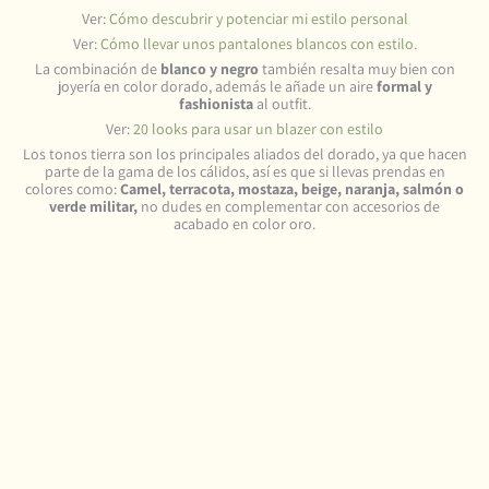
Ver:
Cómo descubrir y potenciar mi estilo personal
Ver:
Cómo llevar unos pantalones blancos con estilo.
La combinación de
blanco y negro
también resalta muy bien con
joyería en color dorado, además le añade un aire
formal y
fashionista
al outfit.
Ver:
20 looks para usar un blazer con estilo
Los tonos tierra son los principales aliados del dorado, ya que hacen
parte de la gama de los cálidos, así es que si llevas prendas en
colores como:
Camel, terracota, mostaza, beige, naranja, salmón o
verde militar,
no dudes en complementar con accesorios de
acabado en color oro.