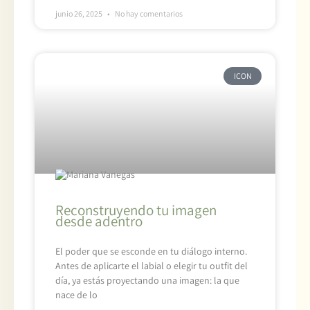
junio 26, 2025
No hay comentarios
ICON
Reconstruyendo tu imagen
desde adentro
El poder que se esconde en tu diálogo interno.
Antes de aplicarte el labial o elegir tu outfit del
día, ya estás proyectando una imagen: la que
nace de lo