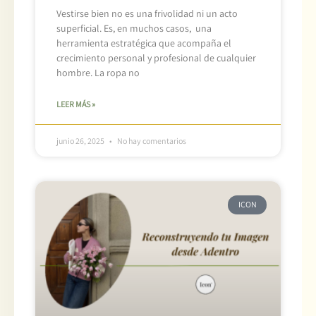
Vestirse bien no es una frivolidad ni un acto
superficial. Es, en muchos casos, una
herramienta estratégica que acompaña el
crecimiento personal y profesional de cualquier
hombre. La ropa no
LEER MÁS »
junio 26, 2025
No hay comentarios
ICON