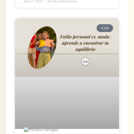
junio 7, 2025
No hay comentarios
ICON