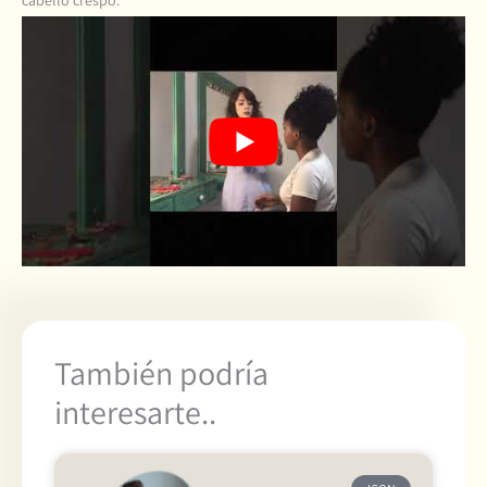
cabello crespo.
También podría
interesarte..