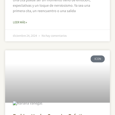
Una cita puede ser un momento lleno de emoción,
expectativas y un toque de nerviosismo. Ya sea una
primera cita, un reencuentro o una salida
LEER MÁS »
diciembre 24, 2024
No hay comentarios
ICON