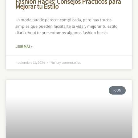
Fashion Hacks: Consejos Prácticos para
Mejorar tu Estilo
La moda puede parecer complicada, pero hay trucos
simples que pueden facilitarte la vida y mejorar tu estilo
diario. Aquí te presentamos algunos fashion hacks
LEER MÁS »
noviembre 11, 2024
No hay comentarios
ICON