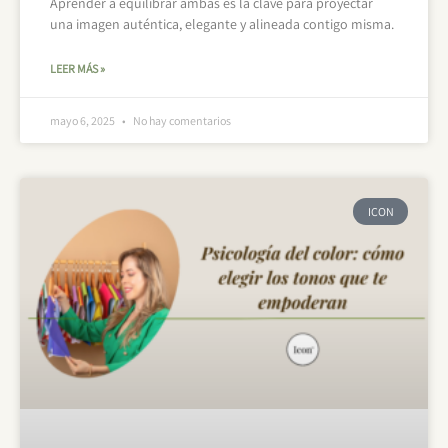
Aprender a equilibrar ambas es la clave para proyectar
una imagen auténtica, elegante y alineada contigo misma.
LEER MÁS »
mayo 6, 2025
No hay comentarios
ICON