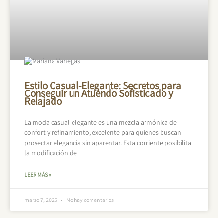
Estilo Casual-Elegante: Secretos para
Conseguir un Atuendo Sofisticado y
Relajado
La moda casual-elegante es una mezcla armónica de
confort y refinamiento, excelente para quienes buscan
proyectar elegancia sin aparentar. Esta corriente posibilita
la modificación de
LEER MÁS »
marzo 7, 2025
No hay comentarios