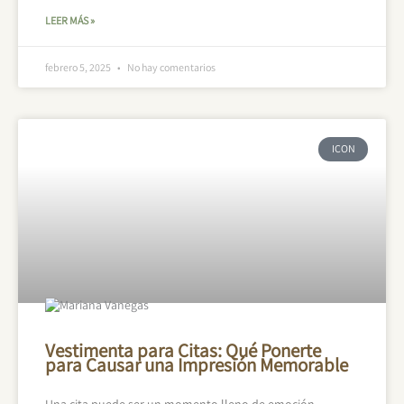
LEER MÁS »
febrero 5, 2025
No hay comentarios
ICON
Vestimenta para Citas: Qué Ponerte
para Causar una Impresión Memorable