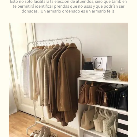
Esto no solo facilitará la elección de atuendos, sino que también
te permitirá identificar prendas que no usas y que podrían ser
donadas. ¡Un armario ordenado es un armario feliz!