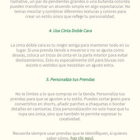
llamativo, un par de pendientes grandes o una bufanda colorida
pueden transformar un atuendo simple en algo espectacular. No
temas mezclar y combinar diferentes texturas y colores para
crear un estilo único que refleje tu personalidad.
4. Usa Cinta Doble Cara
La cinta doble cara es tu mejor amiga para mantener todo en su
lugar. Si una prenda tiende a moverse o no se ajusta como
deseas, coloca un trozo de cinta en la parte interior para evitar
deslizamientos. Esto es especialmente útil para blusas con
escote o vestidos que necesitan un ajuste extra.
5. Personaliza tus Prendas
No te limites a lo que compras en la tienda. Personaliza tus
prendas para que se ajusten a tu estilo. Puedes cortar jeans para
convertirlos en shorts, añadir parches a chaquetas o bordar
detalles en camisetas. Esta personalización no solo hace que tu
ropa sea única, sino que también te permite expresar tu
creatividad.
Recuerda siempre usar prendas que te identifiquen, si quieres
saber cómo,
haz clic aquí
.