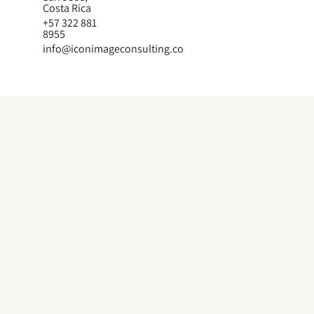
Costa Rica
+57 322 881
8955
info@iconimageconsulting.co