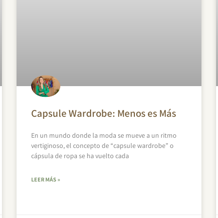
Capsule Wardrobe: Menos es Más
En un mundo donde la moda se mueve a un ritmo
vertiginoso, el concepto de “capsule wardrobe” o
cápsula de ropa se ha vuelto cada
LEER MÁS »