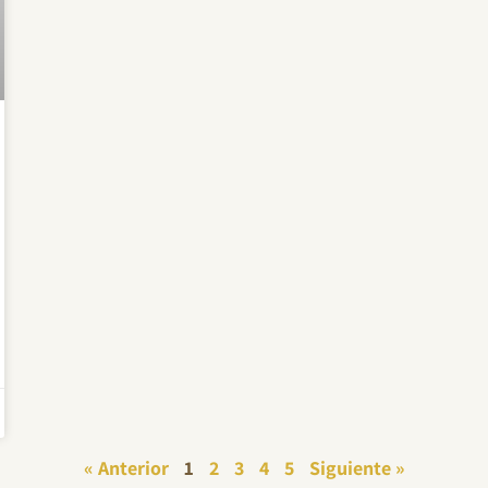
« Anterior
1
2
3
4
5
Siguiente »