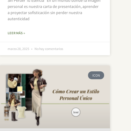
Sin Perder Tu Esencia En un mundo donde la imagen
personal es nuestra carta de presentación, aprender
a proyectar sofisticación sin perder nuestra
autenticidad
LEER MÁS »
marzo 28, 2025
No hay comentarios
ICON