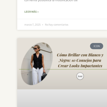
LEER MÁS »
marzo 7, 2025
No hay comentarios
ICON