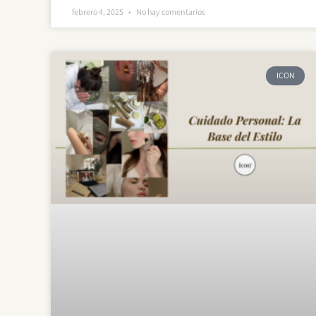
febrero 4, 2025
No hay comentarios
ICON