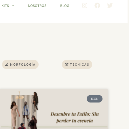
KITS
NOSOTROS
BLOG
📐 MORFOLOGÍA
🛠 TÉCNICAS
ICON