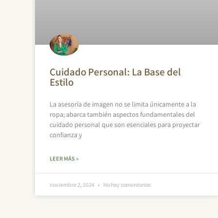
Cuidado Personal: La Base del
Estilo
La asesoría de imagen no se limita únicamente a la
ropa; abarca también aspectos fundamentales del
cuidado personal que son esenciales para proyectar
confianza y
LEER MÁS »
noviembre 2, 2024
No hay comentarios