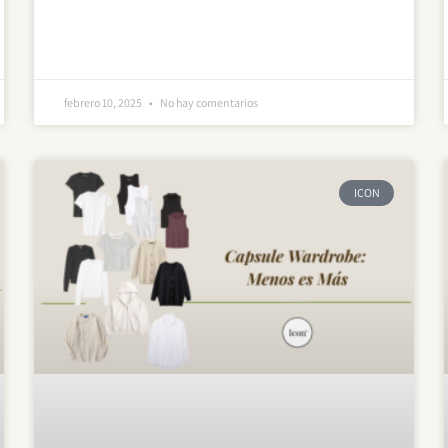
febrero 10, 2025
No hay comentarios
ICON