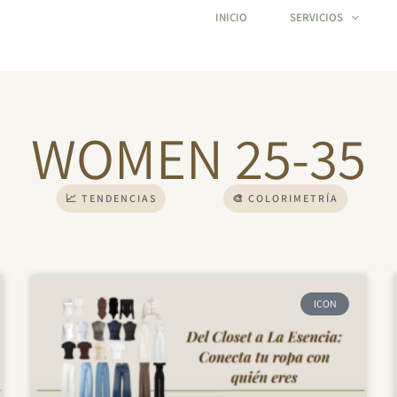
INICIO
SERVICIOS
WOMEN 25-35
📈 TENDENCIAS
🎨 COLORIMETRÍA
Page
Page
Page
Page
Page
ICON