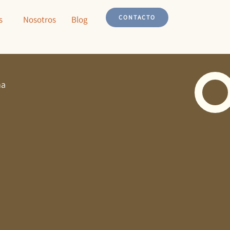
CONTACTO
s
Nosotros
Blog
ma