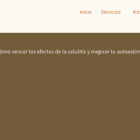
Inicio
Servicios
Kit
ómo vencer los efectos de la celulitis y mejorar tu autoesti