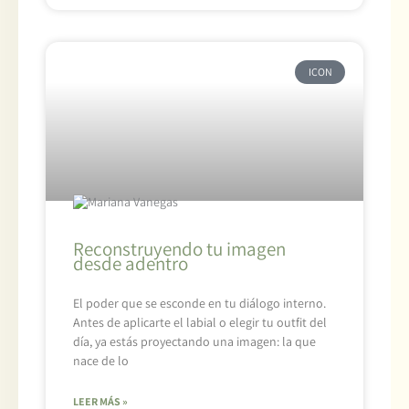
ICON
Reconstruyendo tu imagen
desde adentro
El poder que se esconde en tu diálogo interno.
Antes de aplicarte el labial o elegir tu outfit del
día, ya estás proyectando una imagen: la que
nace de lo
LEER MÁS »