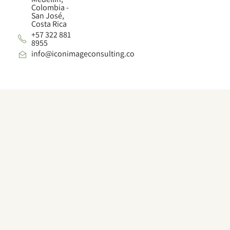
Colombia -
San José,
Costa Rica
+57 322 881
8955
info@iconimageconsulting.co