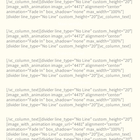
[/vc_column_text][divider line_type=”No Line” custom_height=”20″]
[image_with_animation image_url=”4471″ alignment=”center”
animation=”Fade In” box_shadow=”none” max_width=”100%”]
[divider line_type=”No Line” custom_height=”20″][vc_column_text]
Maxi- vestido
[/vc_column_text][divider line_type=”No Line” custom_height=”20″]
[image_with_animation image_url=”4472″ alignment=”center”
animation=”Fade In” box_shadow=”none” max_width=”100%”]
[divider line_type=”No Line” custom_height=”20″][vc_column_text]
Chaleco de piel
[/vc_column_text][divider line_type=”No Line” custom_height=”20″]
[image_with_animation image_url=”4477″ alignment=”center”
animation=”Fade In” box_shadow=”none” max_width=”100%”]
[divider line_type=”No Line” custom_height=”20″][vc_column_text]
Falda midi y sombrero
[/vc_column_text][divider line_type=”No Line” custom_height=”20″]
[image_with_animation image_url=”4475″ alignment=”center”
animation=”Fade In” box_shadow=”none” max_width=”100%”]
[divider line_type=”No Line” custom_height=”20″][vc_column_text]
Shorts y camisa manga larga
[/vc_column_text][divider line_type=”No Line” custom_height=”20″]
[image_with_animation image_url=”4481″ alignment=”center”
animation=”Fade In” box_shadow=”none” max_width=”100%”]
[divider line_type=”No Line” custom_height=”20″][vc_column_text]
[/vc_column_text][divider line_type=”No Line” custom_height=”20″]