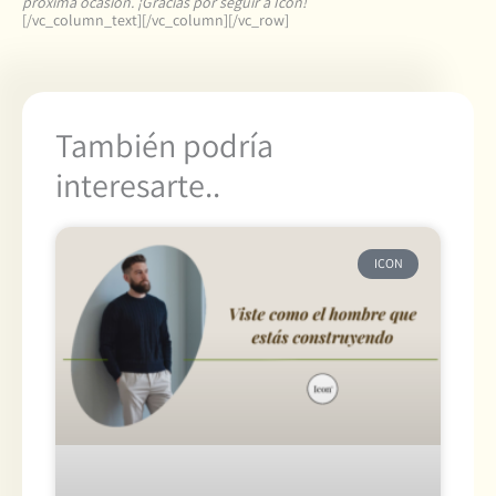
próxima ocasión. ¡Gracias por seguir a Icon!
[/vc_column_text][/vc_column][/vc_row]
También podría
interesarte..
ICON