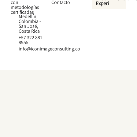
con
Contacto
Experiencia
metodologías
certificadas
Medellín,
Colombia -
San José,
Costa Rica
+57 322 881
8955
info@iconimageconsulting.co