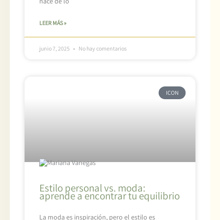
nace de lo
LEER MÁS »
junio 7, 2025
No hay comentarios
ICON
Estilo personal vs. moda:
aprende a encontrar tu equilibrio
La moda es inspiración, pero el estilo es