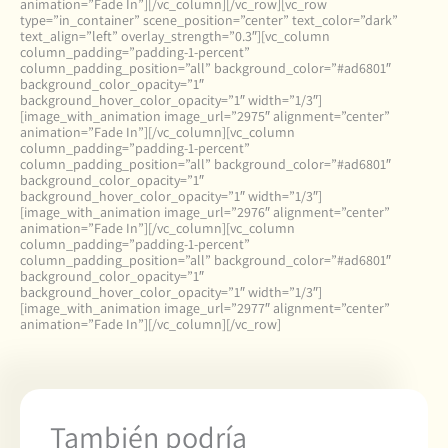
animation=”Fade In”][/vc_column][/vc_row][vc_row
type=”in_container” scene_position=”center” text_color=”dark”
text_align=”left” overlay_strength=”0.3″][vc_column
column_padding=”padding-1-percent”
column_padding_position=”all” background_color=”#ad6801″
background_color_opacity=”1″
background_hover_color_opacity=”1″ width=”1/3″]
[image_with_animation image_url=”2975″ alignment=”center”
animation=”Fade In”][/vc_column][vc_column
column_padding=”padding-1-percent”
column_padding_position=”all” background_color=”#ad6801″
background_color_opacity=”1″
background_hover_color_opacity=”1″ width=”1/3″]
[image_with_animation image_url=”2976″ alignment=”center”
animation=”Fade In”][/vc_column][vc_column
column_padding=”padding-1-percent”
column_padding_position=”all” background_color=”#ad6801″
background_color_opacity=”1″
background_hover_color_opacity=”1″ width=”1/3″]
[image_with_animation image_url=”2977″ alignment=”center”
animation=”Fade In”][/vc_column][/vc_row]
También podría