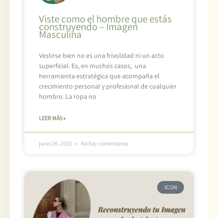
Viste como el hombre que estás
construyendo – Imagen
Masculina
Vestirse bien no es una frivolidad ni un acto
superficial. Es, en muchos casos, una
herramienta estratégica que acompaña el
crecimiento personal y profesional de cualquier
hombre. La ropa no
LEER MÁS »
junio 26, 2025
No hay comentarios
ICON