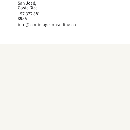
San José,
Costa Rica
+57 322 881
8955
info@iconimageconsulting.co