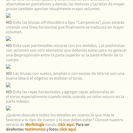
alternativa en pantalones y demás; las texturas y las telas de mayor
grosor también aportan visualmente mayor volumen.
NO:
Evita las blusas
off shoulders
o tipo “Campesinas”, pues estarás
creando una línea horizontal que finalmente se traducirá en mayor
volumen.
NO:
Evita usar pantimedias oscuras con tus vestidos. Las pashminas
con volumen son otro elemento que deberías evitar para no generar
una desproporción entre la parte superior vs la parte inferior de tu
cuerpo.
NO:
Las blusas con vuelos, amplias o con exceso de tela no son una
buena idea si el objetivo es estilizar el torso.
NO:
Evita las rayas horizontales y agregar capas adicionales en
el torso, especialmente cuando estás usando un color oscuro en la
parte inferior.
¿Quieres descubrir todos los detalles en cuanto lo que más le
favorece a tu tipo de cuerpo y lo que debes evitar? Conoce nuestro
servicio de
Morfología
dando
click aquí
.
Para ver
direfentes
testimonios
y fotos
click aquí.