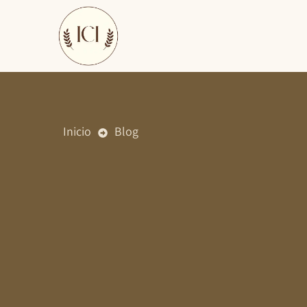
Ir
al
contenido
Inicio
Blog