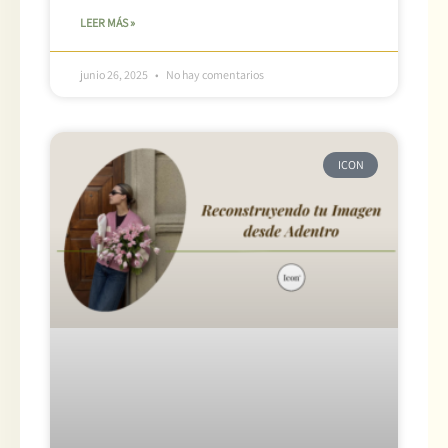
LEER MÁS »
junio 26, 2025
No hay comentarios
ICON