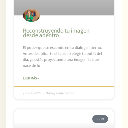
Reconstruyendo tu imagen
desde adentro
El poder que se esconde en tu diálogo interno.
Antes de aplicarte el labial o elegir tu outfit del
día, ya estás proyectando una imagen: la que
nace de lo
LEER MÁS »
junio 7, 2025
No hay comentarios
ICON