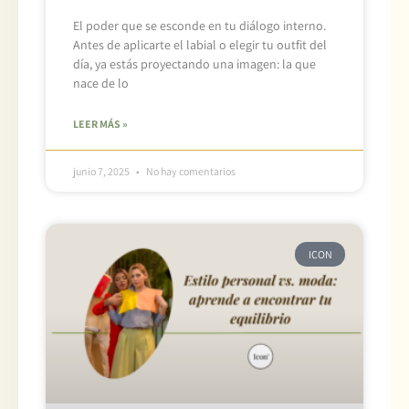
El poder que se esconde en tu diálogo interno.
Antes de aplicarte el labial o elegir tu outfit del
día, ya estás proyectando una imagen: la que
nace de lo
LEER MÁS »
junio 7, 2025
No hay comentarios
ICON