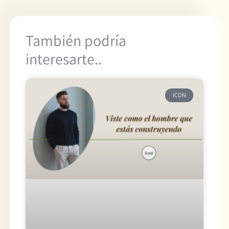
También podría
interesarte..
ICON