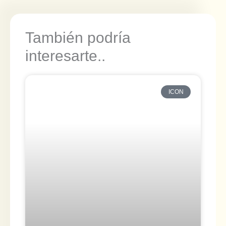
También podría
interesarte..
ICON