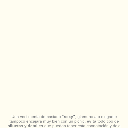
Una vestimenta demasiado
“sexy”
, glamurosa o elegante
tampoco encajará muy bien con un picnic
,
evita
todo tipo de
siluetas y detalles
que puedan tener esta connotación y deja