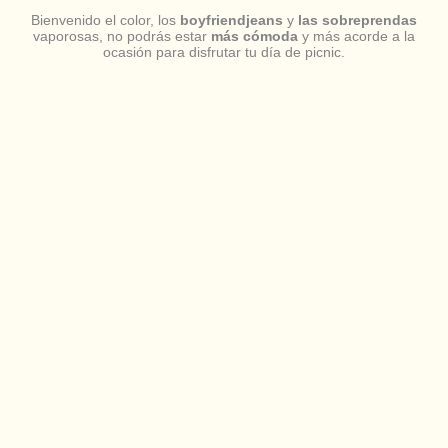
Bienvenido el color, los
boyfriendjeans
y
las sobreprendas
vaporosas, no podrás estar
más cómoda
y más acorde a la
ocasión para disfrutar tu día de picnic.