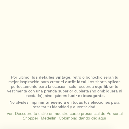
Por último,
los detalles vintage
, retro o bohochic serán tu
mejor inspiración para crear el
outfit ideal
Los shorts aplican
perfectamente para la ocasión, sólo recuerda
equilibrar
tu
vestimenta con una prenda superior cubierta (no ombliguera ni
escotada), sino quieres
lucir extravagante.
No olvides imprimir
tu esencia
en todas tus elecciones para
resaltar tu identidad y autenticidad.
Ver: Descubre tu estilo en nuestro curso presencial de Personal
Shopper (Medellín, Colombia) dando clic aquí