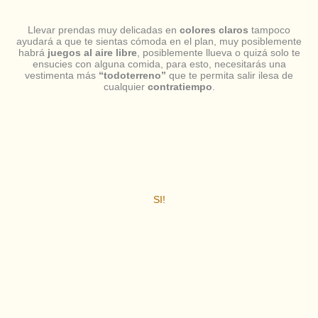
Llevar prendas muy delicadas en
colores claros
tampoco
ayudará a que te sientas cómoda en el plan, muy posiblemente
habrá
juegos al aire libre
, posiblemente llueva o quizá solo te
ensucies con alguna comida, para esto, necesitarás una
vestimenta más
“todoterreno”
que te permita salir ilesa de
cualquier
contratiempo
.
SI!