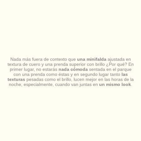
Nada más fuera de contexto que
una minifalda
ajustada en
textura de cuero y una prenda superior con brillo ¿Por qué? En
primer lugar, no estarás
nada cómoda
sentada en el parque
con una prenda como éstas y en segundo lugar tanto
las
texturas
pesadas como el brillo, lucen mejor en las horas de la
noche, especialmente, cuando van juntas en
un mismo look
.