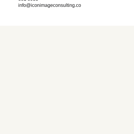
info@iconimageconsulting.co