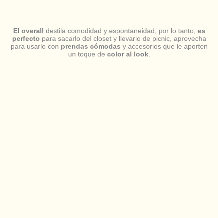
El overall
destila comodidad y espontaneidad, por lo tanto,
es
perfecto
para sacarlo del closet y llevarlo de picnic, aprovecha
para usarlo con
prendas cómodas
y accesorios que le aporten
un toque de
color al look
.