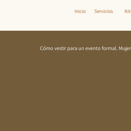
Inicio
Servicios
Kit
Cómo vestir para un evento formal. Muje