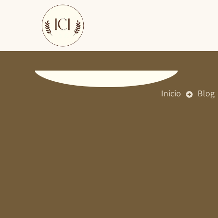
Ir
al
contenido
Inicio
Blog