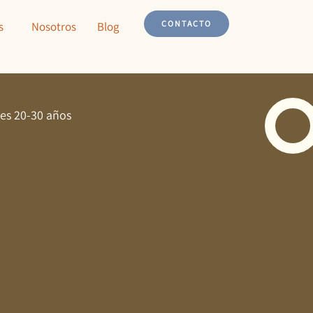
CONTACTO
s
Nosotros
Blog
res 20-30 años