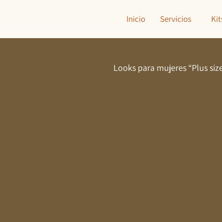
Inicio
Servicios
Kit
Looks para mujeres “Plus siz