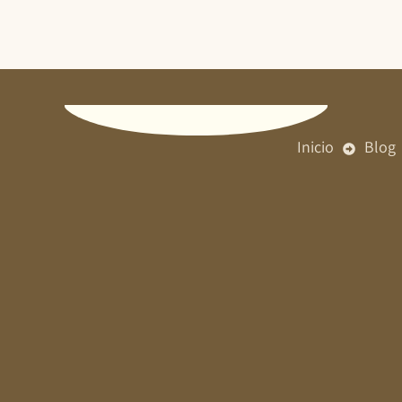
Ir
al
contenido
Inicio
Blog