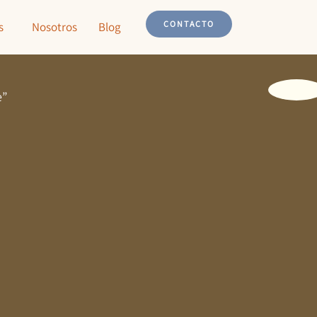
CONTACTO
s
Nosotros
Blog
e”