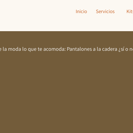
Inicio
Servicios
Kit
 la moda lo que te acomoda: Pantalones a la cadera ¿sí o 