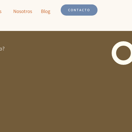
CONTACTO
s
Nosotros
Blog
no?