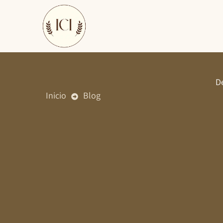
Ir
al
contenido
De
Inicio
Blog