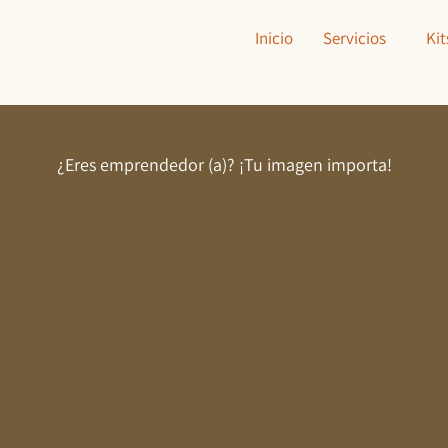
Inicio
Servicios
Kit
¿Eres emprendedor (a)? ¡Tu imagen importa!