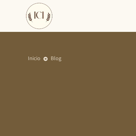
Ir
al
contenido
Inicio
Blog