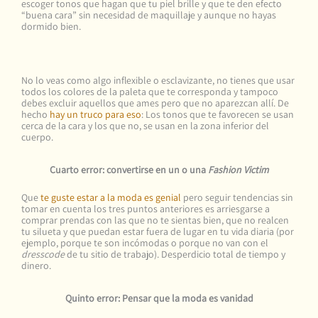
escoger tonos que hagan que tu piel brille y que te den efecto
“buena cara” sin necesidad de maquillaje y aunque no hayas
dormido bien.
No lo veas como algo inflexible o esclavizante, no tienes que usar
todos los colores de la paleta que te corresponda y tampoco
debes excluir aquellos que ames pero que no aparezcan allí. De
hecho
hay un truco para eso
: Los tonos que te favorecen se usan
cerca de la cara y los que no, se usan en la zona inferior del
cuerpo.
Cuarto error: convertirse en un o una
Fashion Victim
Que
te guste estar a la moda es genial
pero seguir tendencias sin
tomar en cuenta los tres puntos anteriores es arriesgarse a
comprar prendas con las que no te sientas bien, que no realcen
tu silueta y que puedan estar fuera de lugar en tu vida diaria (por
ejemplo, porque te son incómodas o porque no van con el
dresscode
de tu sitio de trabajo). Desperdicio total de tiempo y
dinero.
Quinto error: Pensar que la moda es vanidad