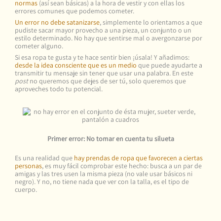
normas
(así sean básicas) a la hora de vestir y con ellas los
errores comunes que podemos cometer.
Un error no debe satanizarse
, simplemente lo orientamos a que
pudiste sacar mayor provecho a una pieza, un conjunto o un
estilo determinado. No hay que sentirse mal o avergonzarse por
cometer alguno.
Si esa ropa te gusta y te hace sentir bien ¡úsala! Y añadimos:
desde la idea consciente que es un medio
que puede ayudarte a
transmitir tu mensaje sin tener que usar una palabra. En este
post
no queremos que dejes de ser tú, solo queremos que
aproveches todo tu potencial.
Primer error: No tomar en cuenta tu silueta
Es una realidad que
hay prendas de ropa que favorecen a ciertas
personas
, es muy fácil comprobar este hecho: busca a un par de
amigas y las tres usen la misma pieza (no vale usar básicos ni
negro). Y no, no tiene nada que ver con la talla, es el tipo de
cuerpo.