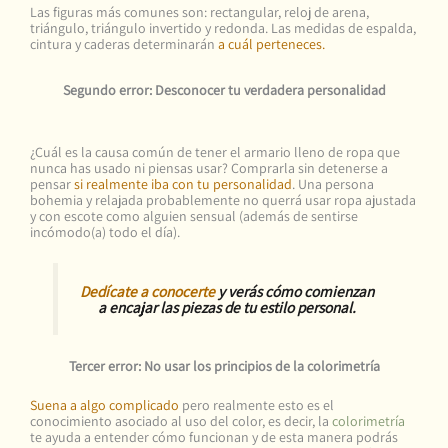
Las figuras más comunes son: rectangular, reloj de arena,
triángulo, triángulo invertido y redonda. Las medidas de espalda,
cintura y caderas determinarán
a cuál perteneces.
Segundo error: Desconocer tu verdadera personalidad
¿Cuál es la causa común de tener el armario lleno de ropa que
nunca has usado ni piensas usar? Comprarla sin detenerse a
pensar
si realmente iba con tu personalidad
. Una persona
bohemia y relajada probablemente no querrá usar ropa ajustada
y con escote como alguien sensual (además de sentirse
incómodo(a) todo el día).
Dedícate a conocerte
y verás cómo comienzan
a encajar las piezas de tu estilo personal.
Tercer error: No usar los principios de la colorimetría
Suena a algo complicado
pero realmente esto es el
conocimiento asociado al uso del color, es decir, la
colorimetría
te ayuda a entender cómo funcionan y de esta manera podrás