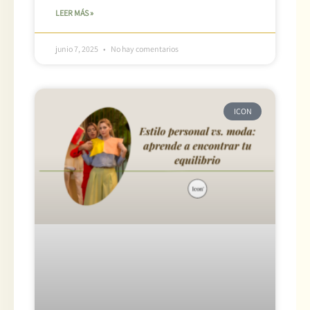
LEER MÁS »
junio 7, 2025
No hay comentarios
ICON