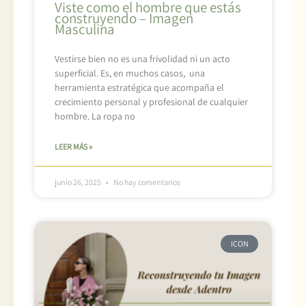
Viste como el hombre que estás
construyendo – Imagen
Masculina
Vestirse bien no es una frivolidad ni un acto
superficial. Es, en muchos casos, una
herramienta estratégica que acompaña el
crecimiento personal y profesional de cualquier
hombre. La ropa no
LEER MÁS »
junio 26, 2025
No hay comentarios
ICON