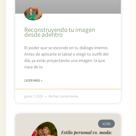
Reconstruyendo tu imagen
desde adentro
El poder que se esconde en tu diálogo interno.
Antes de aplicarte el labial o elegir tu outfit del
día, ya estás proyectando una imagen: la que
nace de lo
LEER MÁS »
junio 7, 2025
No hay comentarios
ICON