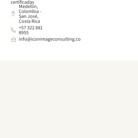
certificadas
Medellín,
Colombia -
San José,
Costa Rica
+57 322 881
8955
info@iconimageconsulting.co