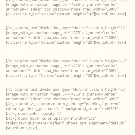
[image_with_animation image_url=”4266″ alignment=”center”
animation=”Fade In” box_shadow=”none” max_width=”100%”]
[divider line_type=”No Line” custom_height=”20″][vc_column_text]
Con una básica y un collar (puede ser en pedrería)
[/vc_column_text][divider line_type=”No Line” custom_height=”20″]
[image_with_animation image_url=”4275″ alignment=”center”
animation=”Fade In” box_shadow=”none” max_width=”100%”]
[divider line_type=”No Line” custom_height=”20″][vc_column_text]
Con una blusa corta en textura contrastante con las líneas del
plisado.
[/vc_column_text][divider line_type=”No Line” custom_height=”20″]
[image_with_animation image_url=”4269″ alignment=”center”
animation=”Fade In” box_shadow=”none” max_width=”100%”]
[divider line_type=”No Line” custom_height=”20″][vc_column_text]
Con una chaqueta o prenda de jean
[/vc_column_text][divider line_type=”No Line” custom_height=”20″]
[image_with_animation image_url=”4268″ alignment=”center”
animation=”Fade In” box_shadow=”none” max_width=”100%”]
[/vc_column][vc_column column_padding=”padding-1-percent”
column_padding_position=”all” background_color=”#ad6801″
background_color_opacity=”1″
background_hover_color_opacity=”1″ width=”1/3″
tablet_text_alignment=”default” phone_text_alignment=”default”]
[vc_column_text]
Con un blazer sobre una básica