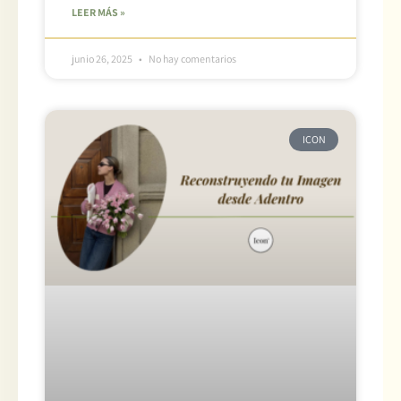
LEER MÁS »
junio 26, 2025
No hay comentarios
ICON