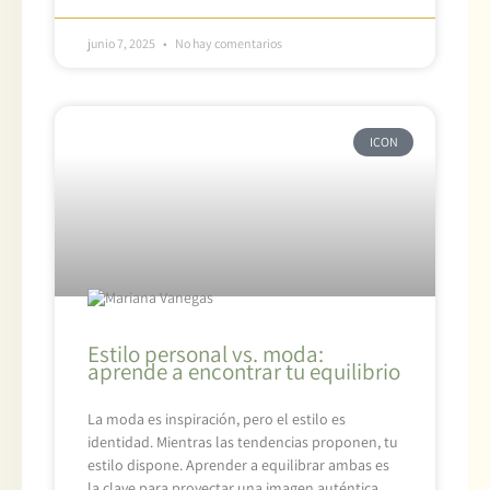
junio 7, 2025
No hay comentarios
ICON
Estilo personal vs. moda:
aprende a encontrar tu equilibrio
La moda es inspiración, pero el estilo es
identidad. Mientras las tendencias proponen, tu
estilo dispone. Aprender a equilibrar ambas es
la clave para proyectar una imagen auténtica,