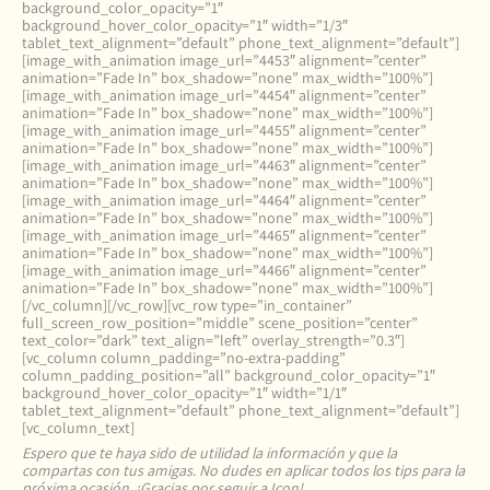
background_color_opacity=”1″
background_hover_color_opacity=”1″ width=”1/3″
tablet_text_alignment=”default” phone_text_alignment=”default”]
[image_with_animation image_url=”4453″ alignment=”center”
animation=”Fade In” box_shadow=”none” max_width=”100%”]
[image_with_animation image_url=”4454″ alignment=”center”
animation=”Fade In” box_shadow=”none” max_width=”100%”]
[image_with_animation image_url=”4455″ alignment=”center”
animation=”Fade In” box_shadow=”none” max_width=”100%”]
[image_with_animation image_url=”4463″ alignment=”center”
animation=”Fade In” box_shadow=”none” max_width=”100%”]
[image_with_animation image_url=”4464″ alignment=”center”
animation=”Fade In” box_shadow=”none” max_width=”100%”]
[image_with_animation image_url=”4465″ alignment=”center”
animation=”Fade In” box_shadow=”none” max_width=”100%”]
[image_with_animation image_url=”4466″ alignment=”center”
animation=”Fade In” box_shadow=”none” max_width=”100%”]
[/vc_column][/vc_row][vc_row type=”in_container”
full_screen_row_position=”middle” scene_position=”center”
text_color=”dark” text_align=”left” overlay_strength=”0.3″]
[vc_column column_padding=”no-extra-padding”
column_padding_position=”all” background_color_opacity=”1″
background_hover_color_opacity=”1″ width=”1/1″
tablet_text_alignment=”default” phone_text_alignment=”default”]
[vc_column_text]
Espero que te haya sido de utilidad la información y que la
compartas con tus amigas. No dudes en aplicar todos los tips para la
próxima ocasión. ¡Gracias por seguir a Icon!