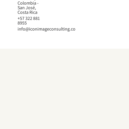
Colombia -
San José,
Costa Rica
+57 322 881
8955
info@iconimageconsulting.co