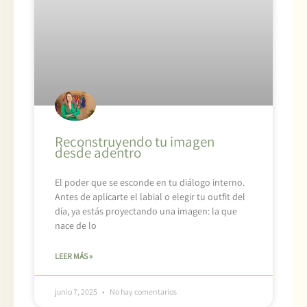
Reconstruyendo tu imagen
desde adentro
El poder que se esconde en tu diálogo interno.
Antes de aplicarte el labial o elegir tu outfit del
día, ya estás proyectando una imagen: la que
nace de lo
LEER MÁS »
junio 7, 2025
No hay comentarios