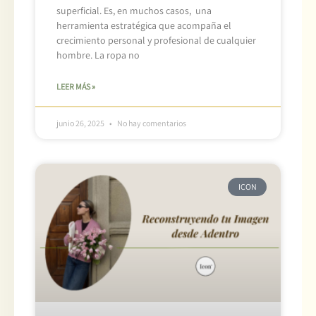
superficial. Es, en muchos casos, una
herramienta estratégica que acompaña el
crecimiento personal y profesional de cualquier
hombre. La ropa no
LEER MÁS »
junio 26, 2025
No hay comentarios
ICON