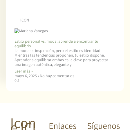
ICON
Estilo personal vs. moda: aprende a encontrar tu
equilibrio
La moda es inspiración, pero el estilo es identidad.
Mientras las tendencias proponen, tu estilo dispone.
Aprender a equilibrar ambas es la clave para proyectar
una imagen auténtica, elegante y
Leer más »
mayo 6, 2025
No hay comentarios
Icon
e ICI
Enlaces
Síguenos