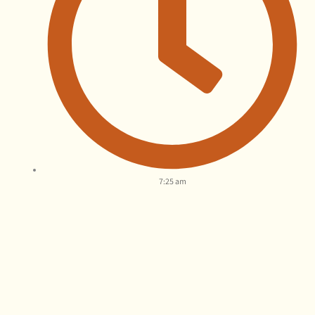
7:25 am