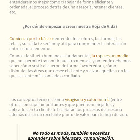
entenderemos mejor cómo trabajar de forma eficiente y
ordenada, el proceso detrás de una asesoría, retener clientes,
etc.
¿Por dónde empezar a crear nuestra Hoja de Vida?
Comienza por lo básico
: entender los colores, las formas, las
telas y su caída te será muy útil para comprender la interacción
entre estos elementos.
Conocer la silueta humana es fundamental,
la ropa es un medio
que nos permite transmitir nuestro mensaje y por ende debemos
saber cómo vestir al cuerpo de forma favorecedora, cómo
disimular las áreas que desee el cliente y realzar aquellas con las
que se siente más confiada o confiado.
Los conceptos técnicos como
visagismo y colorimetría
(entre
otros) son super importantes y que puedas manejarlos y
aplicarlos en tu cliente te facilitarán los procesos de asesoría
además de ser un excelente punto de valor para tu hoja de vida.
No todo es moda, también necesitas
aprender sobre liderazgo, comunicación,