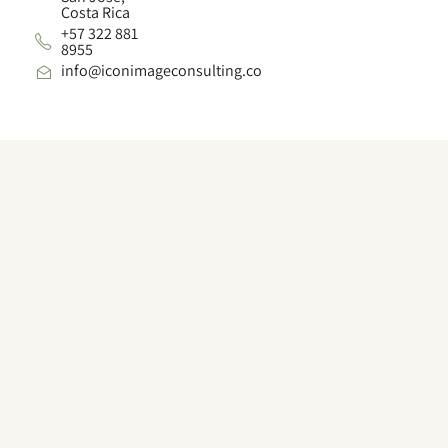
Costa Rica
+57 322 881
8955
info@iconimageconsulting.co