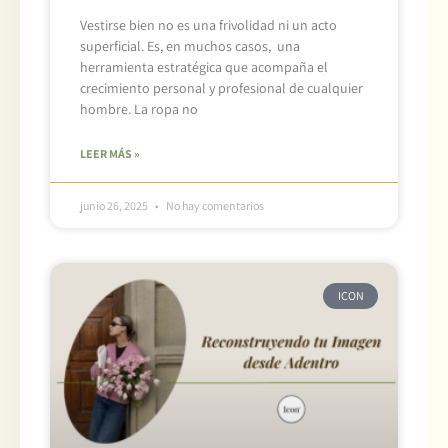
Vestirse bien no es una frivolidad ni un acto
superficial. Es, en muchos casos, una
herramienta estratégica que acompaña el
crecimiento personal y profesional de cualquier
hombre. La ropa no
LEER MÁS »
junio 26, 2025
No hay comentarios
ICON