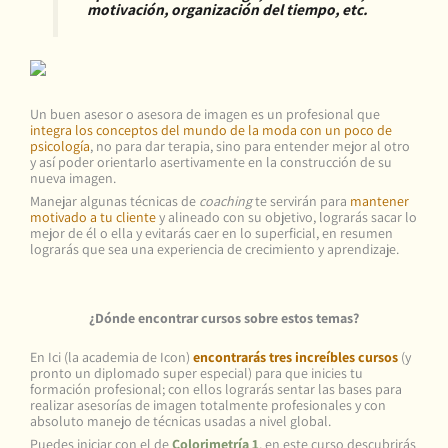
motivación, organización del tiempo, etc.
Un buen asesor o asesora de imagen es un profesional que
integra los conceptos del mundo de la moda con un poco de
psicología
, no para dar terapia, sino para entender mejor al otro
y así poder orientarlo asertivamente en la construcción de su
nueva imagen.
Manejar algunas técnicas de
coaching
te servirán para
mantener
motivado a tu cliente
y alineado con su objetivo, lograrás sacar lo
mejor de él o ella y evitarás caer en lo superficial, en resumen
lograrás que sea una experiencia de crecimiento y aprendizaje.
¿Dónde encontrar cursos sobre estos temas?
En Ici (la academia de Icon)
encontrarás tres increíbles cursos
(y
pronto un diplomado super especial) para que inicies tu
formación profesional; con ellos lograrás sentar las bases para
realizar asesorías de imagen totalmente profesionales y con
absoluto manejo de técnicas usadas a nivel global.
Puedes iniciar con el de
Colorimetría 1
,
en este curso descubrirás