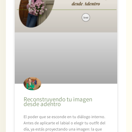
Reconstruyendo tu imagen
desde adentro
El poder que se esconde en tu diálogo interno.
Antes de aplicarte el labial o elegir tu outfit del
día, ya estás proyectando una imagen: la que