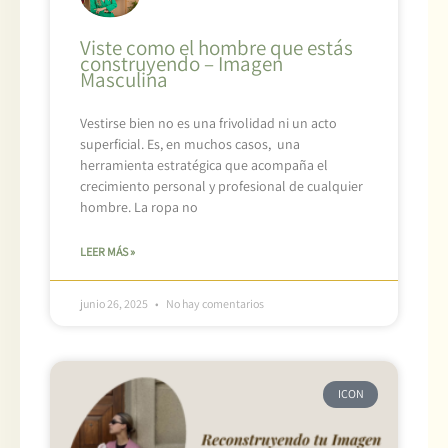
Viste como el hombre que estás
construyendo – Imagen
Masculina
Vestirse bien no es una frivolidad ni un acto
superficial. Es, en muchos casos, una
herramienta estratégica que acompaña el
crecimiento personal y profesional de cualquier
hombre. La ropa no
LEER MÁS »
junio 26, 2025
No hay comentarios
ICON