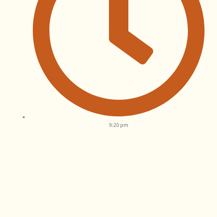
9:20 pm