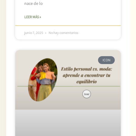
nace de lo
LEER MÁS »
junio 7, 2025
No hay comentarios
ICON