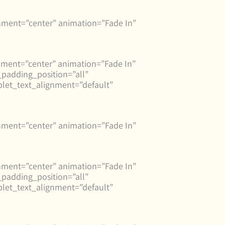
nment=”center” animation=”Fade In”
nment=”center” animation=”Fade In”
adding_position=”all”
let_text_alignment=”default”
nment=”center” animation=”Fade In”
nment=”center” animation=”Fade In”
adding_position=”all”
let_text_alignment=”default”