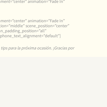
nment=”center” animation=”Fade In”
nment=”center” animation=”Fade In”
ion=”middle” scene_position=”center”
mn_padding_position=”all”
 phone_text_alignment=”default”]
tips para la próxima ocasión. ¡Gracias por