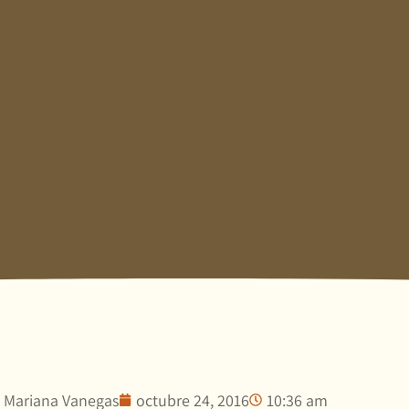
Mariana Vanegas
octubre 24, 2016
10:36 am