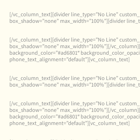
[/vc_column_text][divider line_type=”No Line” custom
box_shadow=”none” max_width=”100%”][divider line_t
[/vc_column_text][divider line_type=”No Line” custom
box_shadow=”none” max_width=”100%”][/vc_column][
background_color=”#ad6801″ background_color_opacity
phone_text_alignment=”default”][vc_column_text]
[/vc_column_text][divider line_type=”No Line” custom
box_shadow=”none” max_width=”100%”][divider line_t
[/vc_column_text][divider line_type=”No Line” custom
box_shadow=”none” max_width=”100%”][/vc_column][
background_color=”#ad6801″ background_color_opacity
phone_text_alignment=”default”][vc_column_text]