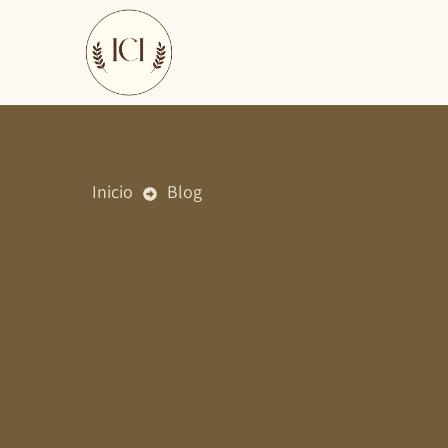
Ir
al
contenido
Inicio
Blog