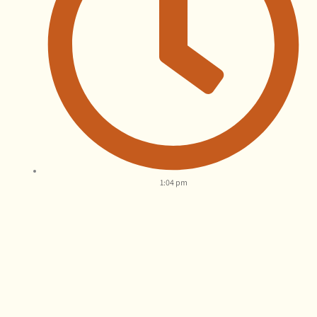
1:04 pm