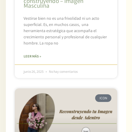
construyendo – Imagen
Masculina
Vestirse bien no es una frivolidad ni un acto
superficial. Es, en muchos casos, una
herramienta estratégica que acompaña el
crecimiento personal y profesional de cualquier
hombre. La ropa no
LEER MÁS »
junio 26, 2025
No hay comentarios
ICON