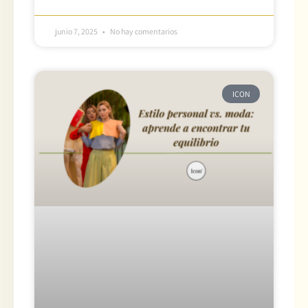
junio 7, 2025
No hay comentarios
ICON