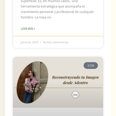
superficial. Es, en muchos casos, una
herramienta estratégica que acompaña el
crecimiento personal y profesional de cualquier
hombre. La ropa no
LEER MÁS »
junio 26, 2025
No hay comentarios
ICON