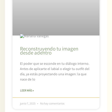
Reconstruyendo tu imagen
desde adentro
El poder que se esconde en tu diálogo interno.
Antes de aplicarte el labial o elegir tu outfit del
día, ya estás proyectando una imagen: la que
nace de lo
LEER MÁS »
junio 7, 2025
No hay comentarios