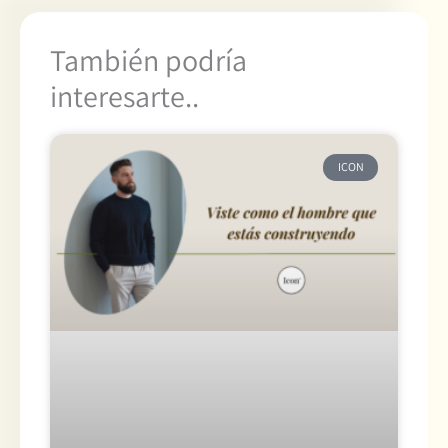
También podría
interesarte..
ICON