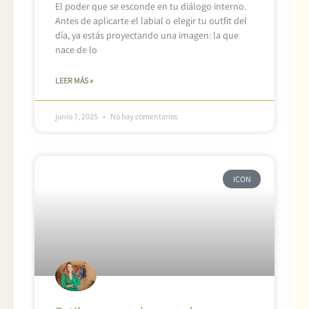
El poder que se esconde en tu diálogo interno.
Antes de aplicarte el labial o elegir tu outfit del
día, ya estás proyectando una imagen: la que
nace de lo
LEER MÁS »
junio 7, 2025
No hay comentarios
ICON