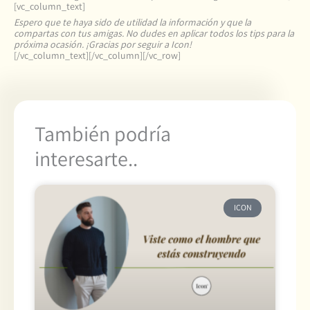
[vc_column_text]
Espero que te haya sido de utilidad la información y que la
compartas con tus amigas. No dudes en aplicar todos los tips para la
próxima ocasión. ¡Gracias por seguir a Icon!
[/vc_column_text][/vc_column][/vc_row]
También podría
interesarte..
ICON