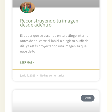
Reconstruyendo tu imagen
desde adentro
El poder que se esconde en tu diálogo interno.
Antes de aplicarte el labial o elegir tu outfit del
día, ya estás proyectando una imagen: la que
nace de lo
LEER MÁS »
junio 7, 2025
No hay comentarios
ICON