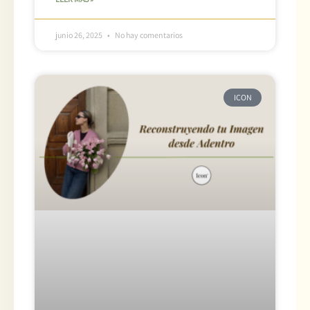
junio 26, 2025
No hay comentarios
ICON