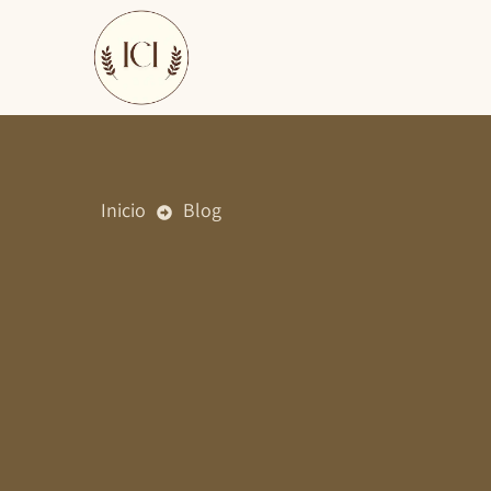
Ir
al
contenido
Inicio
Blog