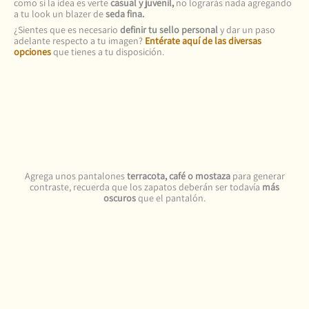
como si la idea es verte
casual y juvenil,
no lograrás nada agregando
a tu look un blazer de
seda fina.
¿Sientes que es necesario
definir tu sello personal
y dar un paso
adelante respecto a tu imagen?
Entérate aquí de las diversas
opciones
que tienes a tu disposición.
Agrega unos pantalones
terracota, café o mostaza
para generar
contraste, recuerda que los zapatos deberán ser todavía
más
oscuros
que el pantalón.