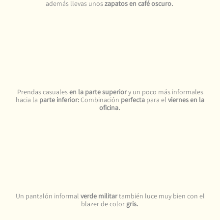
además llevas unos
zapatos en café oscuro.
Prendas casuales
en la parte superior
y un poco más informales
hacia la
parte inferior:
Combinación
perfecta
para el
viernes en la
oficina.
Un pantalón informal
verde militar
también luce muy bien con el
blazer de color
gris.