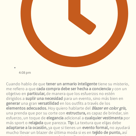
4:08 pm
Cuando hablo de que
tener un armario inteligente
tiene su misterio,
me refiero a que
cada compra debe ser hecha a conciencia
y con un
objetivo en
particular,
de manera que los esfuerzos no estén
dirigidos a
suplir una necesidad
para un evento, sino más bien en
generar
una gran
versatilidad
en los outfits a través de los
elementos adecuados.
Hoy quiero hablarte del
Blazer en color gris,
una prenda que por su corte con
estructura,
es capaz de brindar, sin
esfuerzo, un toque de
elegancia
adicional a
cualquier vestimenta
por
más sport o
relajada
que parezca.
Tip:
La textura que elijas debe
adaptarse a la ocasión,
ya que si tienes un
evento formal,
no ayudará
mucho llevar un blazer de última moda si es en
tejido de punto,
así