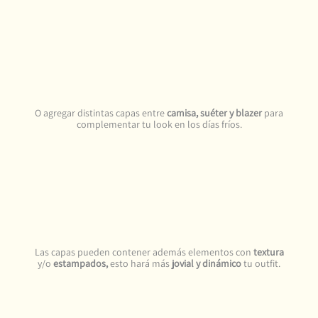
O agregar distintas capas entre
camisa, suéter y blazer
para
complementar tu look en los días fríos.
Las capas pueden contener además elementos con
textura
y/o
estampados,
esto hará más
jovial y dinámico
tu outfit.