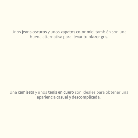
Unos
jeans oscuros
y unos
zapatos color miel
también son una
buena alternativa para llevar tu
blazer gris.
Una
camiseta
y unos
tenis en cuero
son ideales para obtener una
apariencia casual y descomplicada.