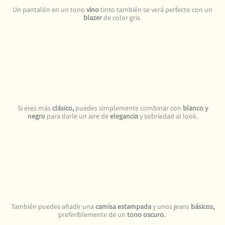
Un pantalón en un tono
vino
tinto también se verá perfecto con un
blazer
de color gris.
Si eres más
clásico,
puedes simplemente combinar con
blanco y
negro
para darle un aire de
elegancia
y sobriedad al look.
También puedes añadir una
camisa estampada
y unos jeans
básicos,
preferiblemente de un
tono oscuro.