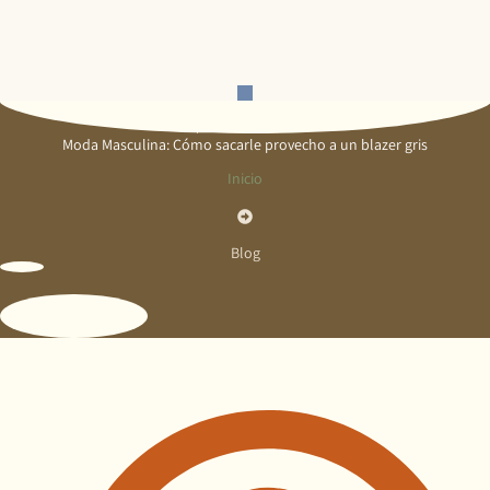
Moda Masculina: Cómo sacarle provecho a un blazer gris
Inicio
Blog