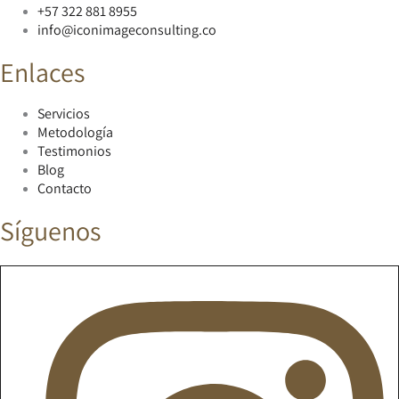
+57 322 881 8955
info@iconimageconsulting.co
Enlaces
Servicios
Metodología
Testimonios
Blog
Contacto
Síguenos