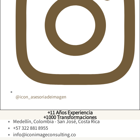
@icon_asesoriadeimagen
+11 Años Experiencia
+1000 Transformaciones
Medellín, Colombia - San José, Costa Rica
+57 322 881 8955
info@iconimageconsulting.co