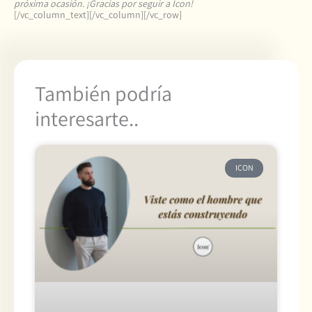
próxima ocasión. ¡Gracias por seguir a Icon!
[/vc_column_text][/vc_column][/vc_row]
También podría
interesarte..
ICON