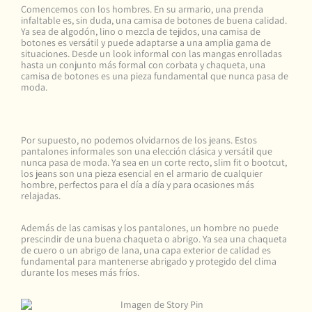
Comencemos con los hombres. En su armario, una prenda
infaltable es, sin duda, una camisa de botones de buena calidad.
Ya sea de algodón, lino o mezcla de tejidos, una camisa de
botones es versátil y puede adaptarse a una amplia gama de
situaciones. Desde un look informal con las mangas enrolladas
hasta un conjunto más formal con corbata y chaqueta, una
camisa de botones es una pieza fundamental que nunca pasa de
moda.
Por supuesto, no podemos olvidarnos de los jeans. Estos
pantalones informales son una elección clásica y versátil que
nunca pasa de moda. Ya sea en un corte recto, slim fit o bootcut,
los jeans son una pieza esencial en el armario de cualquier
hombre, perfectos para el día a día y para ocasiones más
relajadas.
Además de las camisas y los pantalones, un hombre no puede
prescindir de una buena chaqueta o abrigo. Ya sea una chaqueta
de cuero o un abrigo de lana, una capa exterior de calidad es
fundamental para mantenerse abrigado y protegido del clima
durante los meses más fríos.