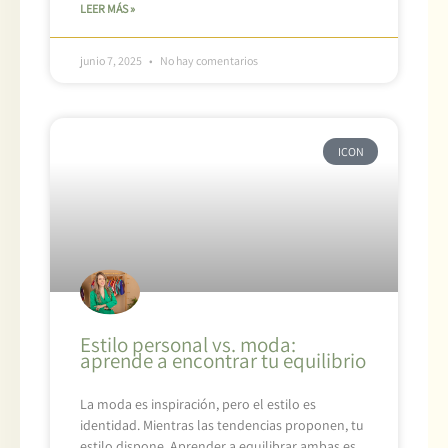
LEER MÁS »
junio 7, 2025
No hay comentarios
ICON
Estilo personal vs. moda:
aprende a encontrar tu equilibrio
La moda es inspiración, pero el estilo es
identidad. Mientras las tendencias proponen, tu
estilo dispone. Aprender a equilibrar ambas es