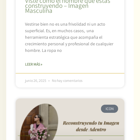
Viste como el hombre que estás
construyendo – Imagen
Masculina
Vestirse bien no es una frivolidad ni un acto
superficial. Es, en muchos casos, una
herramienta estratégica que acompaña el
crecimiento personal y profesional de cualquier
hombre. La ropa no
LEER MÁS »
junio 26, 2025
No hay comentarios
ICON