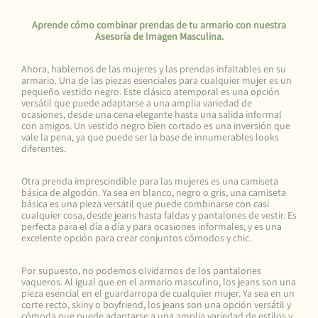
Aprende cómo combinar prendas de tu armario con nuestra
Asesoría de Imagen Masculina.
Ahora, hablemos de las mujeres y las prendas infaltables en su
armario. Una de las piezas esenciales para cualquier mujer es un
pequeño vestido negro. Este clásico atemporal es una opción
versátil que puede adaptarse a una amplia variedad de
ocasiones, desde una cena elegante hasta una salida informal
con amigos. Un vestido negro bien cortado es una inversión que
vale la pena, ya que puede ser la base de innumerables looks
diferentes.
Otra prenda imprescindible para las mujeres es una camiseta
básica de algodón. Ya sea en blanco, negro o gris, una camiseta
básica es una pieza versátil que puede combinarse con casi
cualquier cosa, desde jeans hasta faldas y pantalones de vestir. Es
perfecta para el día a día y para ocasiones informales, y es una
excelente opción para crear conjuntos cómodos y chic.
Por supuesto, no podemos olvidarnos de los pantalones
vaqueros. Al igual que en el armario masculino, los jeans son una
pieza esencial en el guardarropa de cualquier mujer. Ya sea en un
corte recto, skiny o boyfriend, los jeans son una opción versátil y
cómoda que puede adaptarse a una amplia variedad de estilos y