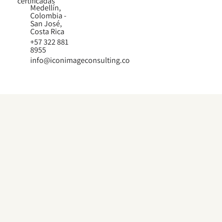
certificadas
Medellín,
Colombia -
San José,
Costa Rica
+57 322 881
8955
info@iconimageconsulting.co