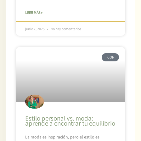
LEER MÁS »
junio 7, 2025
No hay comentarios
ICON
Estilo personal vs. moda:
aprende a encontrar tu equilibrio
La moda es inspiración, pero el estilo es