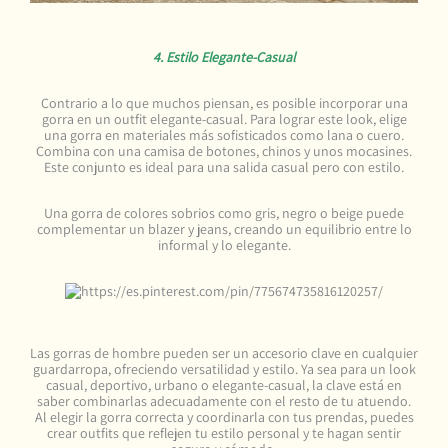
4. Estilo Elegante-Casual
Contrario a lo que muchos piensan, es posible incorporar una
gorra en un outfit elegante-casual. Para lograr este look, elige
una gorra en materiales más sofisticados como lana o cuero.
Combina con una camisa de botones, chinos y unos mocasines.
Este conjunto es ideal para una salida casual pero con estilo.
Una gorra de colores sobrios como gris, negro o beige puede
complementar un blazer y jeans, creando un equilibrio entre lo
informal y lo elegante.
Las gorras de hombre pueden ser un accesorio clave en cualquier
guardarropa, ofreciendo versatilidad y estilo. Ya sea para un look
casual, deportivo, urbano o elegante-casual, la clave está en
saber combinarlas adecuadamente con el resto de tu atuendo.
Al elegir la gorra correcta y coordinarla con tus prendas, puedes
crear outfits que reflejen tu estilo personal y te hagan sentir