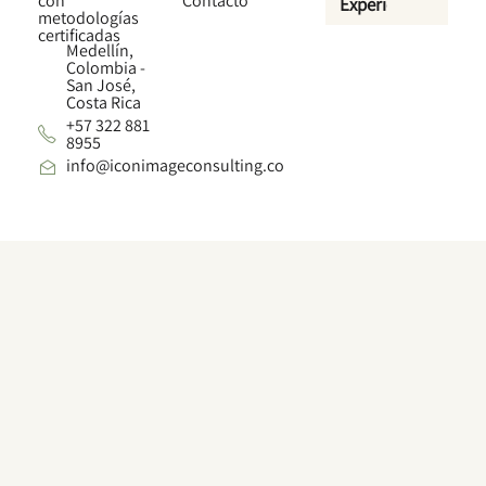
con
Contacto
Experiencia
metodologías
certificadas
Medellín,
Colombia -
San José,
Costa Rica
+57 322 881
8955
info@iconimageconsulting.co