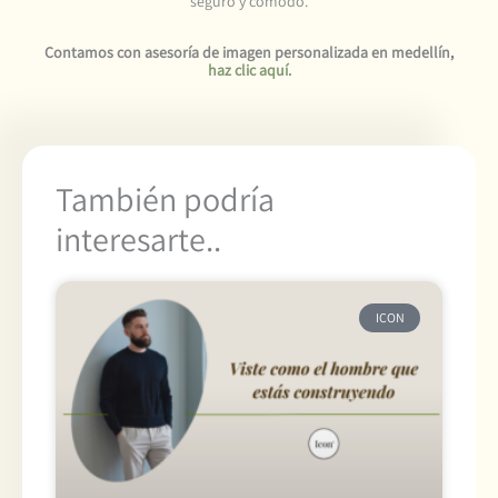
seguro y cómodo.
Contamos con asesoría
de imagen personalizada en medellín,
haz clic aquí.
También podría
interesarte..
ICON