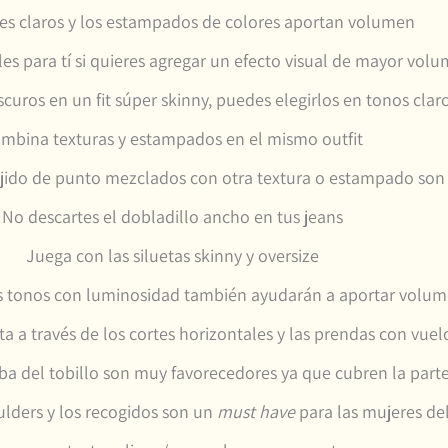
es claros y los estampados de colores aportan volumen
les para tí si quieres agregar un efecto visual de mayor volu
curos en un fit súper skinny, puedes elegirlos en tonos clar
mbina texturas y estampados en el mismo outfit
ejido de punto mezclados con otra textura o estampado son
No descartes el dobladillo ancho en tus jeans
Juega con las siluetas skinny y oversize
os tonos con luminosidad también ayudarán a aportar volume
eta a través de los cortes horizontales y las prendas con vuel
ba del tobillo son muy favorecedores ya que cubren la part
ulders y los recogidos son un
must have
para las mujeres de