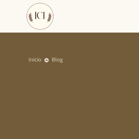
Ir
al
contenido
Inicio
Blog