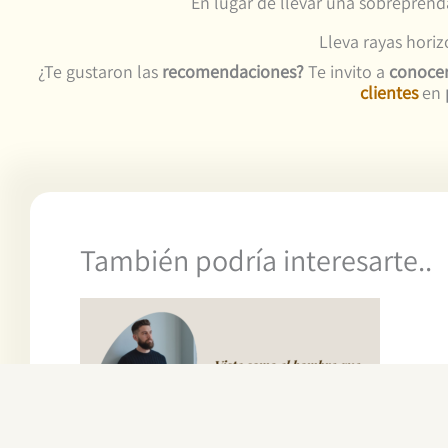
En lugar de llevar una sobreprend
Lleva rayas hori
¿Te gustaron las
recomendaciones?
Te invito a
conoce
clientes
en
También podría interesarte..