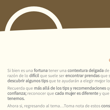
Si bien es una
fortuna
tener una
contextura delgada
de 
razón de lo
difícil
que suele ser
encontrar prendas
que s
descubrir algunos tips
que te ayudarán a elegir mejor l
Recuerda que
más allá de los tips y recomendaciones
qu
confianza;
reconocer que
cada mujer es diferente
y que 
tenemos.
Ahora si, regresando al tema…Toma nota de estos
cons