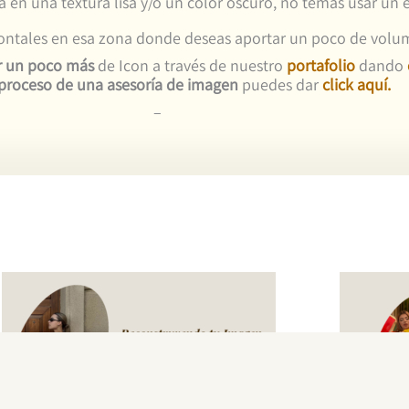
a en una textura lisa y/o un color oscuro, no temas usar un
zontales en esa zona donde deseas aportar un poco de vol
r un poco más
de Icon a través de nuestro
portafolio
dando
proceso de una asesoría de imagen
puedes dar
click aquí.
–