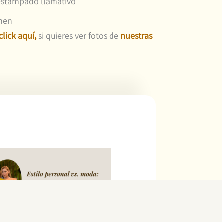
 estampado llamativo
umen
click aquí,
si quieres ver fotos de
nuestras