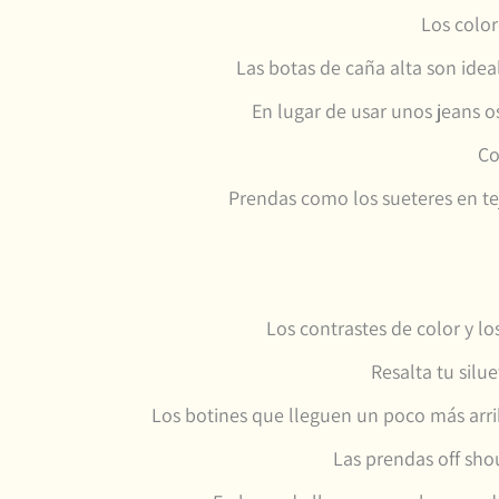
Los color
Las botas de caña alta son idea
En lugar de usar unos jeans os
Co
Prendas como los sueteres en t
Los contrastes de color y l
Resalta tu silu
Los botines que lleguen un poco más arri
Las prendas off sho