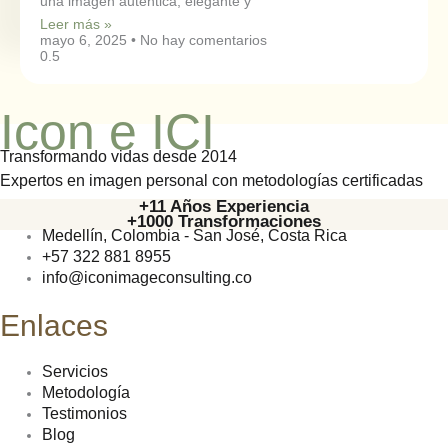
una imagen auténtica, elegante y
Leer más »
mayo 6, 2025
No hay comentarios
Icon e ICI
Transformando vidas desde 2014
Expertos en imagen personal con metodologías certificadas
+11 Años Experiencia
+1000 Transformaciones
Medellín, Colombia - San José, Costa Rica
+57 322 881 8955
info@iconimageconsulting.co
Enlaces
Servicios
Metodología
Testimonios
Blog