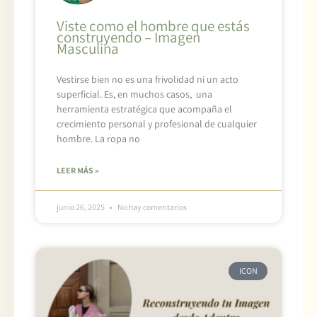
Viste como el hombre que estás
construyendo – Imagen
Masculina
Vestirse bien no es una frivolidad ni un acto
superficial. Es, en muchos casos, una
herramienta estratégica que acompaña el
crecimiento personal y profesional de cualquier
hombre. La ropa no
LEER MÁS »
junio 26, 2025
No hay comentarios
ICON