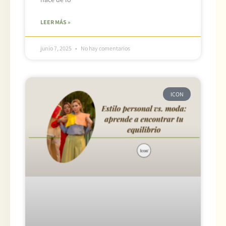
LEER MÁS »
junio 7, 2025
No hay comentarios
ICON